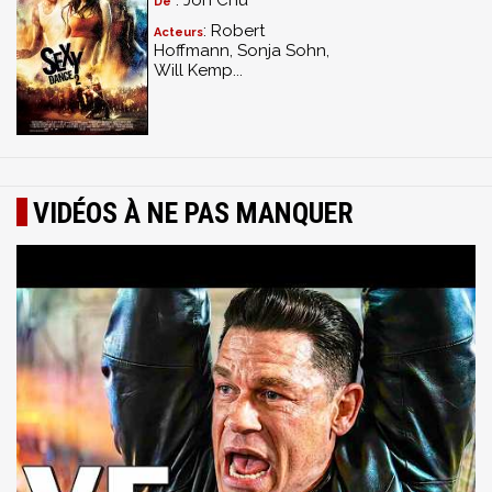
: Jon Chu
De
: Robert
Acteurs
Hoffmann, Sonja Sohn,
Will Kemp...
VIDÉOS À NE PAS MANQUER