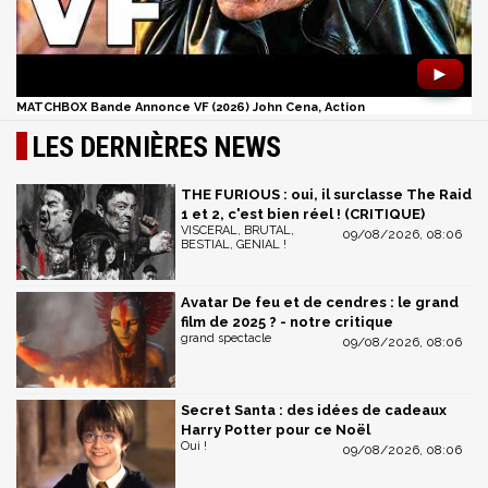
►
MATCHBOX Bande Annonce VF (2026) John Cena, Action
LES DERNIÈRES NEWS
THE FURIOUS : oui, il surclasse The Raid
1 et 2, c'est bien réel ! (CRITIQUE)
VISCERAL, BRUTAL,
09/08/2026, 08:06
BESTIAL, GENIAL !
Avatar De feu et de cendres : le grand
film de 2025 ? - notre critique
grand spectacle
09/08/2026, 08:06
Secret Santa : des idées de cadeaux
Harry Potter pour ce Noël
Oui !
09/08/2026, 08:06