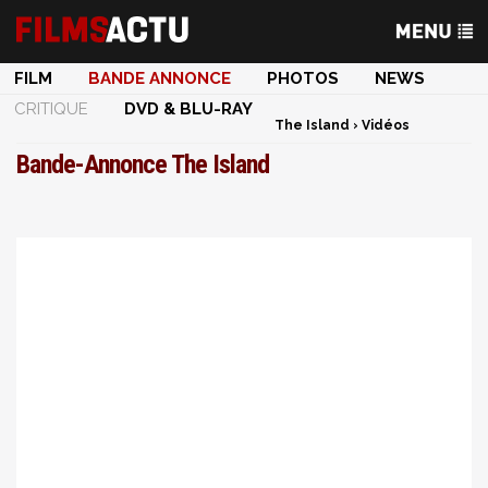
FILM
BANDE ANNONCE
PHOTOS
NEWS
CRITIQUE
DVD & BLU-RAY
The Island
›
Vidéos
Bande-Annonce The Island