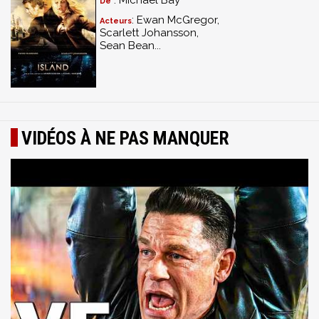
: Michael Bay
De
: Ewan McGregor,
Acteurs
Scarlett Johansson,
Sean Bean...
VIDÉOS À NE PAS MANQUER