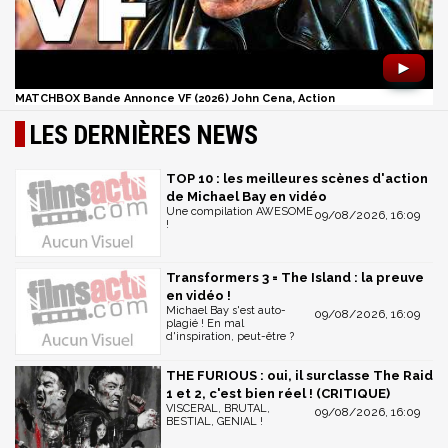
►
MATCHBOX Bande Annonce VF (2026) John Cena, Action
LES DERNIÈRES NEWS
TOP 10 : les meilleures scènes d'action
de Michael Bay en vidéo
Une compilation AWESOME
09/08/2026, 16:09
!
Transformers 3 = The Island : la preuve
en vidéo !
Michael Bay s'est auto-
09/08/2026, 16:09
plagié ! En mal
d'inspiration, peut-être ?
THE FURIOUS : oui, il surclasse The Raid
1 et 2, c'est bien réel ! (CRITIQUE)
VISCERAL, BRUTAL,
09/08/2026, 16:09
BESTIAL, GENIAL !