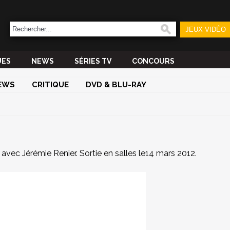
JEUX VIDÉO
UES
NEWS
SÉRIES TV
CONCOURS
EWS
CRITIQUE
DVD & BLU-RAY
avec Jérémie Renier. Sortie en salles le14 mars 2012.