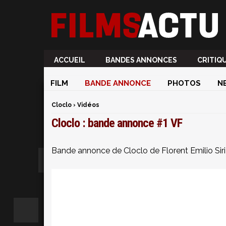
ACCUEIL
BANDES ANNONCES
CRITIQ
FILM
BANDE ANNONCE
PHOTOS
N
Cloclo
›
Vidéos
Cloclo : bande annonce #1 VF
Bande annonce de Cloclo de Florent Emilio Siri 