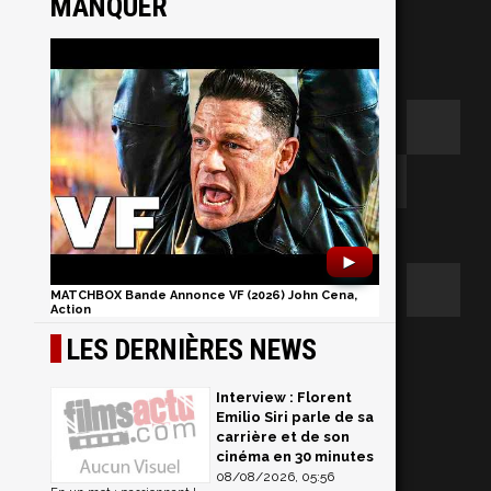
MANQUER
►
MATCHBOX Bande Annonce VF (2026) John Cena,
Action
o
LES DERNIÈRES NEWS
Interview : Florent
Emilio Siri parle de sa
carrière et de son
cinéma en 30 minutes
08/08/2026, 05:56