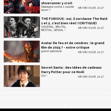
showrunner y croit
Deadpool contre L'upside
08/08/2026, 21:17
down ?
THE FURIOUS : oui, il surclasse The Raid
1 et 2, c'est bien réel ! (CRITIQUE)
VISCERAL, BRUTAL,
08/08/2026, 21:17
BESTIAL, GENIAL !
Avatar De feu et de cendres : le grand
film de 2025 ? - notre critique
grand spectacle
08/08/2026, 21:17
Secret Santa : des idées de cadeaux
Harry Potter pour ce Noël
Oui !
08/08/2026, 21:17