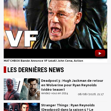
►
MATCHBOX Bande Annonce VF (2026) John Cena, Action
LES DERNIÈRES NEWS
Deadpool 3 : Hugh Jackman de retour
en Wolverine pour Ryan Reynolds
(vidéo teaser)
rendez-vous en 2024
08/08/2026, 21:17
Stranger Things : Ryan Reynolds
(Deadpool) dans la saison 5 ? Le