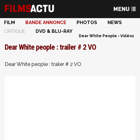
FILM
BANDE ANNONCE
PHOTOS
NEWS
CRITIQUE
DVD & BLU-RAY
Dear White People
›
Vidéos
Dear White people : trailer # 2 VO
Dear White people : trailer # 2 VO