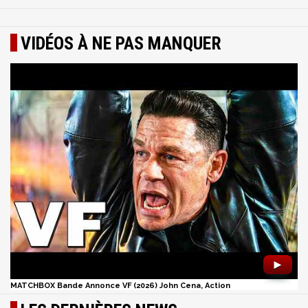
VIDÉOS À NE PAS MANQUER
►
MATCHBOX Bande Annonce VF (2026) John Cena, Action