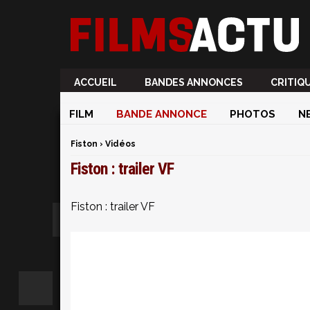
ACCUEIL
BANDES ANNONCES
CRITIQ
FILM
BANDE ANNONCE
PHOTOS
N
Fiston
›
Vidéos
Fiston : trailer VF
Fiston : trailer VF