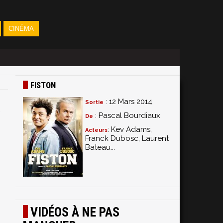
CINÉMA
FISTON
: 12 Mars 2014
Sortie
: Pascal Bourdiaux
De
: Kev Adams,
Acteurs
Franck Dubosc, Laurent
Bateau...
VIDÉOS À NE PAS