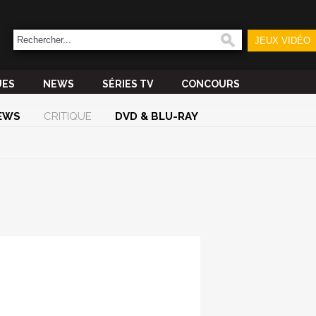
JEUX VIDÉO
UES
NEWS
SÉRIES TV
CONCOURS
EWS
CRITIQUE
DVD & BLU-RAY