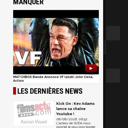
MANQUER
►
MATCHBOX Bande Annonce VF (2026) John Cena,
Action
n
LES DERNIÈRES NEWS
Kick On : Kev Adams
lance sa chaîne
Youtube !
08/08/2026, 06:52
L'acteur de SODA nous
promet le plus gros bordel