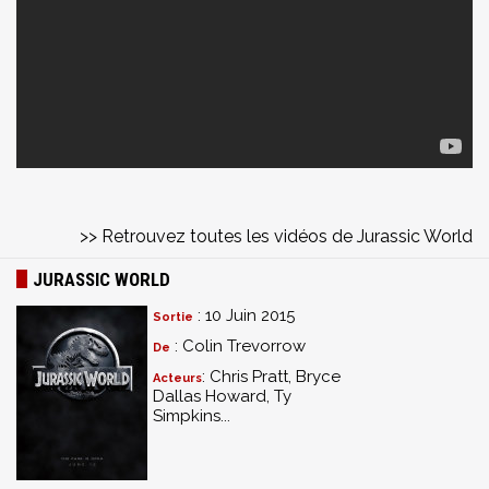
>> Retrouvez toutes les vidéos de Jurassic World
JURASSIC WORLD
: 10 Juin 2015
Sortie
: Colin Trevorrow
De
: Chris Pratt, Bryce
Acteurs
Dallas Howard, Ty
Simpkins...