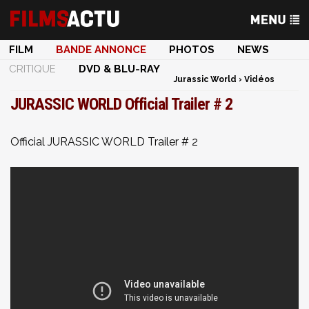
FILM
BANDE ANNONCE
PHOTOS
NEWS
CRITIQUE
DVD & BLU-RAY
Jurassic World
›
Vidéos
JURASSIC WORLD Official Trailer # 2
Official JURASSIC WORLD Trailer # 2