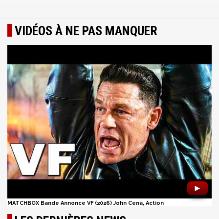
VIDÉOS À NE PAS MANQUER
►
MATCHBOX Bande Annonce VF (2026) John Cena, Action