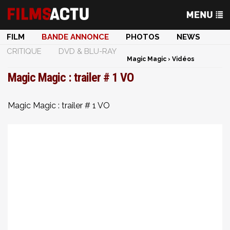
FILM
BANDE ANNONCE
PHOTOS
NEWS
CRITIQUE
DVD & BLU-RAY
Magic Magic
›
Vidéos
Magic Magic : trailer # 1 VO
Magic Magic : trailer # 1 VO