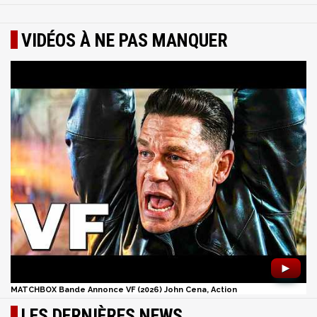
VIDÉOS À NE PAS MANQUER
►
MATCHBOX Bande Annonce VF (2026) John Cena, Action
LES DERNIÈRES NEWS