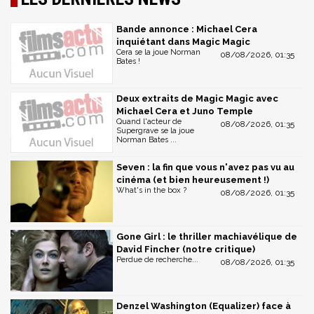
Bande annonce : Michael Cera
inquiétant dans Magic Magic
Cera se la joue Norman
08/08/2026, 01:35
Bates !
Deux extraits de Magic Magic avec
Michael Cera et Juno Temple
Quand l'acteur de
08/08/2026, 01:35
Supergrave se la joue
Norman Bates ...
Seven : la fin que vous n'avez pas vu au
cinéma (et bien heureusement !)
What's in the box ?
08/08/2026, 01:35
Gone Girl : le thriller machiavélique de
David Fincher (notre critique)
Perdue de recherche...
08/08/2026, 01:35
Denzel Washington (Equalizer) face à