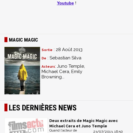
Youtube
!
MAGIC MAGIC
: 28 Août 2013
Sortie
: Sebastian Silva
De
: Juno Temple,
Acteurs
Michael Cera, Emily
Browning...
LES DERNIÈRES NEWS
Deux extraits de Magic Magic avec
Michael Cera et Juno Temple
Quand l'acteur de
23/07/2013, 16:50