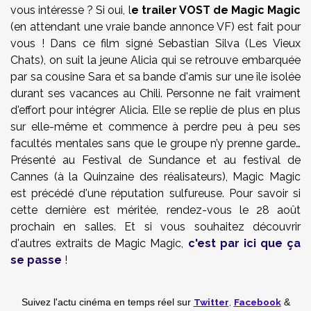
vous intéresse ? Si oui, l
e trailer VOST de Magic Magic
(en attendant une vraie bande annonce VF) est fait pour
vous ! Dans ce film signé Sebastian Silva (Les Vieux
Chats), on suit la jeune Alicia qui se retrouve embarquée
par sa cousine Sara et sa bande d'amis sur une île isolée
durant ses vacances au Chili. Personne ne fait vraiment
d'effort pour intégrer Alicia. Elle se replie de plus en plus
sur elle-même et commence à perdre peu à peu ses
facultés mentales sans que le groupe n’y prenne garde…
Présenté au Festival de Sundance et au festival de
Cannes (à la Quinzaine des réalisateurs), Magic Magic
est précédé d'une réputation sulfureuse. Pour savoir si
cette dernière est méritée, rendez-vous le 28 août
prochain en salles. Et si vous souhaitez découvrir
d'autres extraits de Magic Magic,
c'est par ici que ça
se passe
!
Twitter
,
Facebook
Suivez l'actu cinéma en temps réel
sur
&