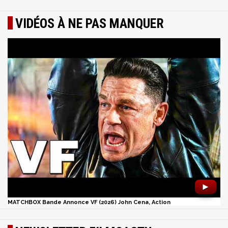
VIDÉOS À NE PAS MANQUER
►
MATCHBOX Bande Annonce VF (2026) John Cena, Action