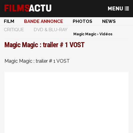
FILM
BANDE ANNONCE
PHOTOS
NEWS
CRITIQUE
DVD & BLU-RAY
Magic Magic
›
Vidéos
Magic Magic : trailer # 1 VOST
Magic Magic : trailer # 1 VOST