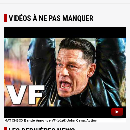
VIDÉOS À NE PAS MANQUER
►
MATCHBOX Bande Annonce VF (2026) John Cena, Action