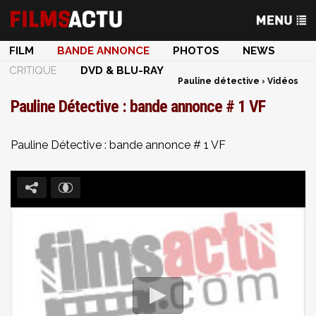
FILM
BANDE ANNONCE
PHOTOS
NEWS
CRITIQUE
DVD & BLU-RAY
Pauline détective
›
Vidéos
Pauline Détective : bande annonce # 1 VF
Pauline Détective : bande annonce # 1 VF