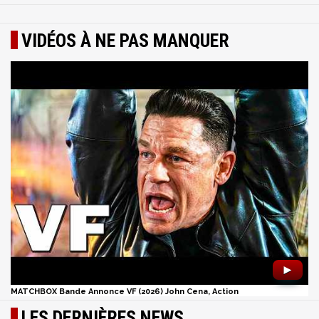
VIDÉOS À NE PAS MANQUER
►
MATCHBOX Bande Annonce VF (2026) John Cena, Action
LES DERNIÈRES NEWS