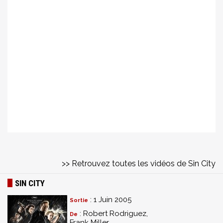
>> Retrouvez toutes les vidéos de Sin City
SIN CITY
: 1 Juin 2005
Sortie
: Robert Rodriguez,
De
Frank Miller