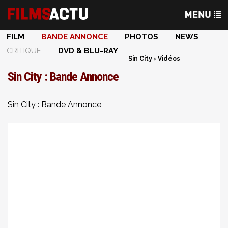
FILM
BANDE ANNONCE
PHOTOS
NEWS
CRITIQUE
DVD & BLU-RAY
Sin City
›
Vidéos
Sin City : Bande Annonce
Sin City : Bande Annonce