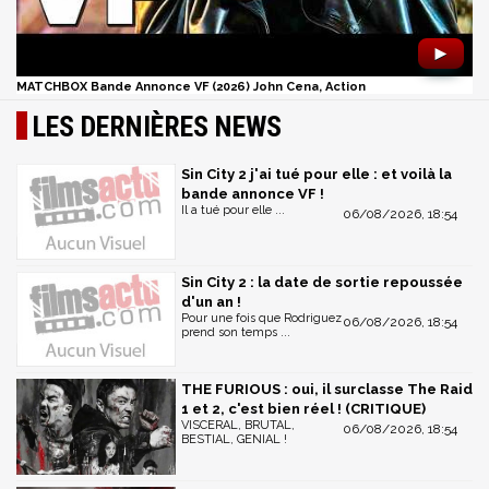
►
MATCHBOX Bande Annonce VF (2026) John Cena, Action
LES DERNIÈRES NEWS
Sin City 2 j'ai tué pour elle : et voilà la
bande annonce VF !
Il a tué pour elle ...
06/08/2026, 18:54
Sin City 2 : la date de sortie repoussée
d'un an !
Pour une fois que Rodriguez
06/08/2026, 18:54
prend son temps ...
THE FURIOUS : oui, il surclasse The Raid
1 et 2, c'est bien réel ! (CRITIQUE)
VISCERAL, BRUTAL,
06/08/2026, 18:54
BESTIAL, GENIAL !