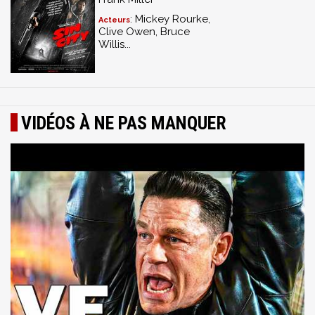
: Mickey Rourke,
Acteurs
Clive Owen, Bruce
Willis...
VIDÉOS À NE PAS MANQUER