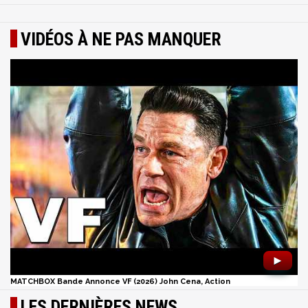
VIDÉOS À NE PAS MANQUER
►
MATCHBOX Bande Annonce VF (2026) John Cena, Action
LES DERNIÈRES NEWS