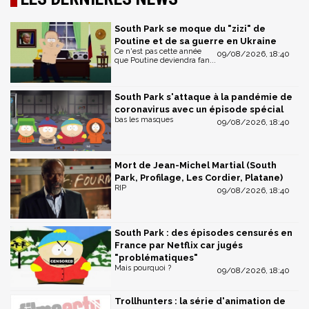
South Park se moque du "zizi" de
Poutine et de sa guerre en Ukraine
Ce n'est pas cette année
09/08/2026, 18:40
que Poutine deviendra fan...
South Park s'attaque à la pandémie de
coronavirus avec un épisode spécial
bas les masques
09/08/2026, 18:40
Mort de Jean-Michel Martial (South
Park, Profilage, Les Cordier, Platane)
RIP
09/08/2026, 18:40
South Park : des épisodes censurés en
France par Netflix car jugés
"problématiques"
Mais pourquoi ?
09/08/2026, 18:40
Trollhunters : la série d'animation de