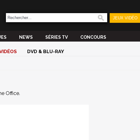
JEUX VIDÉO
UES
NEWS
SÉRIES TV
CONCOURS
VIDÉOS
DVD & BLU-RAY
he Office.