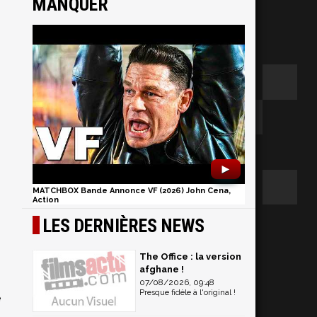
MANQUER
►
MATCHBOX Bande Annonce VF (2026) John Cena,
Action
LES DERNIÈRES NEWS
The Office : la version
afghane !
07/08/2026, 09:48
Presque fidèle à l'original !
e