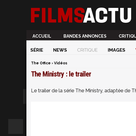
ACCUEIL
BANDES ANNONCES
CRITIQ
SÉRIE
NEWS
CRITIQUE
IMAGES
The Office
›
Vidéos
The Ministry : le trailer
Le trailer de la série The Ministry, adaptée de T