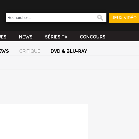
JEUX VIDÉO
UES
NEWS
SÉRIES TV
CONCOURS
EWS
CRITIQUE
DVD & BLU-RAY