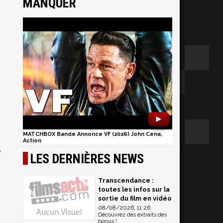
MANQUER
►
MATCHBOX Bande Annonce VF (2026) John Cena,
Action
e
LES DERNIÈRES NEWS
Transcendance :
toutes les infos sur la
sortie du film en vidéo
08/08/2026, 11:26
Découvrez des extraits des
bonus !