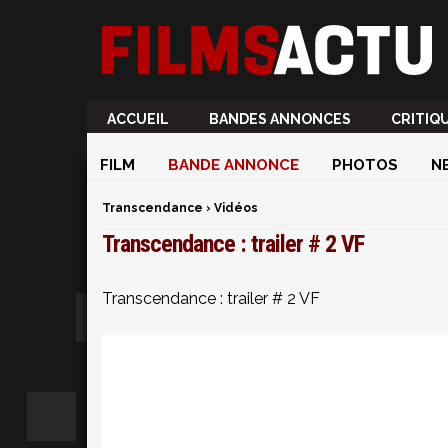
ACCUEIL
BANDES ANNONCES
CRITIQ
FILM
BANDE ANNONCE
PHOTOS
N
Transcendance
›
Vidéos
Transcendance : trailer # 2 VF
Transcendance : trailer # 2 VF