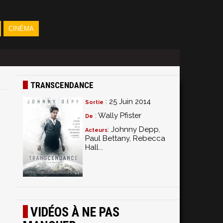
CINÉMA
TRANSCENDANCE
: 25 Juin 2014
Sortie
: Wally Pfister
De
: Johnny Depp,
Acteurs
Paul Bettany, Rebecca
Hall...
VIDÉOS À NE PAS