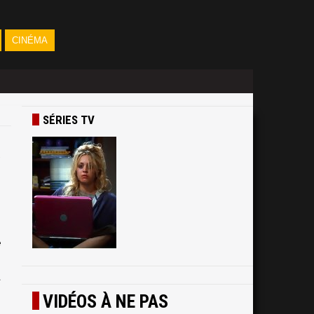
CINÉMA
SÉRIES TV
-
e
.
a
s
VIDÉOS À NE PAS