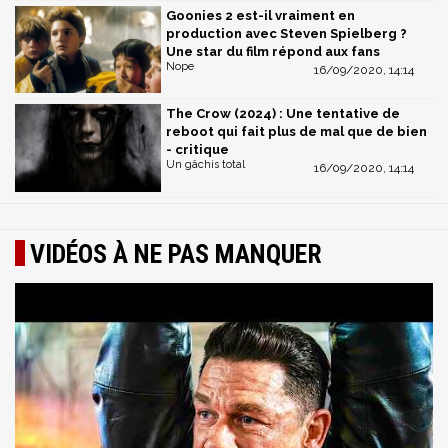
Goonies 2 est-il vraiment en
production avec Steven Spielberg ?
Une star du film répond aux fans
Nope
16/09/2020, 14:14
The Crow (2024) : Une tentative de
reboot qui fait plus de mal que de bien
- critique
Un gâchis total
16/09/2020, 14:14
VIDÉOS À NE PAS MANQUER