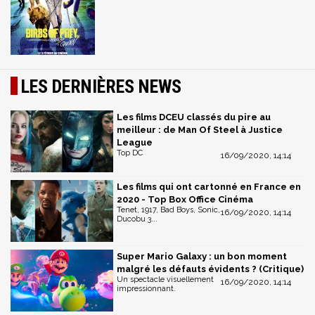
LES DERNIÈRES NEWS
Les films DCEU classés du pire au
meilleur : de Man Of Steel à Justice
League
Top DC
16/09/2020, 14:14
Les films qui ont cartonné en France en
2020 - Top Box Office Cinéma
Tenet, 1917, Bad Boys, Sonic,
16/09/2020, 14:14
Ducobu 3...
Super Mario Galaxy : un bon moment
malgré les défauts évidents ? (Critique)
Un spectacle visuellement
16/09/2020, 14:14
impressionnant.