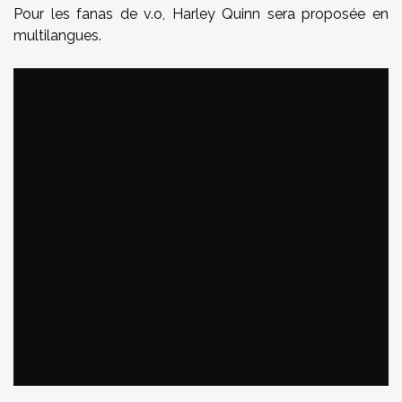
Pour les fanas de v.o, Harley Quinn sera proposée en
multilangues.