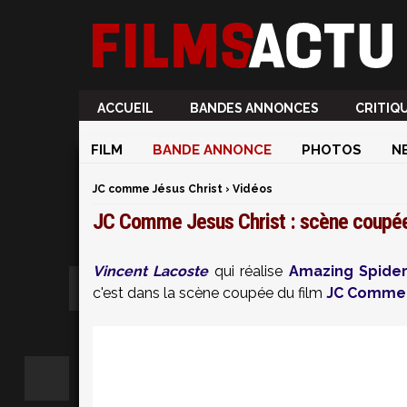
ACCUEIL
BANDES ANNONCES
CRITIQ
FILM
BANDE ANNONCE
PHOTOS
N
JC comme Jésus Christ
›
Vidéos
JC Comme Jesus Christ : scène coupé
Vincent Lacoste
qui réalise
Amazing Spide
c'est dans la scène coupée du film
JC Comme 