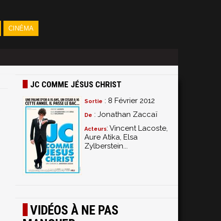
CINÉMA
JC COMME JÉSUS CHRIST
: 8 Février 2012
Sortie
: Jonathan Zaccaï
De
: Vincent Lacoste,
Acteurs
Aure Atika, Elsa
Zylberstein...
,
VIDÉOS À NE PAS