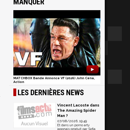
MANQUER
►
MATCHBOX Bande Annonce VF (2026) John Cena,
Action
LES DERNIÈRES NEWS
t
Vincent Lacoste dans
The Amazing Spider
Man ?
07/08/2026, 19:49
Et dans un porno arty
japonais produit par Sofia