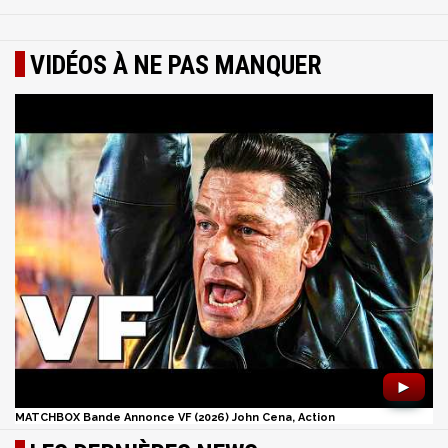
VIDÉOS À NE PAS MANQUER
►
MATCHBOX Bande Annonce VF (2026) John Cena, Action