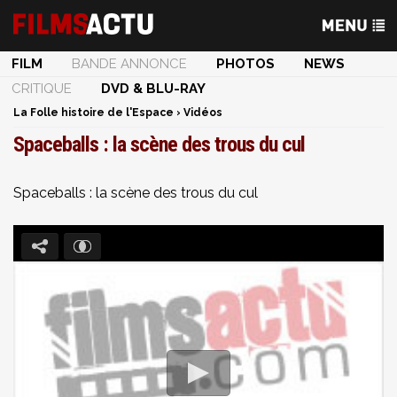
FILM
BANDE ANNONCE
PHOTOS
NEWS
CRITIQUE
DVD & BLU-RAY
La Folle histoire de l'Espace
›
Vidéos
Spaceballs : la scène des trous du cul
Spaceballs : la scène des trous du cul