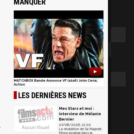
MANQUER
►
MATCHBOX Bande Annonce VF (2026) John Cena,
Action
LES DERNIÈRES NEWS
Mes Stars et moi :
interview de Mélanie
Bernier
07/08/2026, 12:00
e
La révélation de Sa Majesté
Minor explose dans la