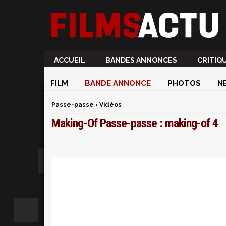
ACCUEIL
BANDES ANNONCES
CRITIQ
FILM
BANDE ANNONCE
PHOTOS
N
Passe-passe
›
Vidéos
Making-Of Passe-passe : making-of 4