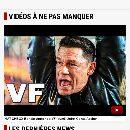
VIDÉOS À NE PAS MANQUER
►
MATCHBOX Bande Annonce VF (2026) John Cena, Action
LES DERNIÈRES NEWS