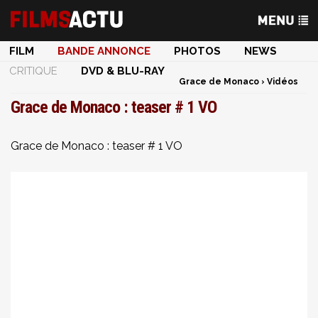
FILM
BANDE ANNONCE
PHOTOS
NEWS
CRITIQUE
DVD & BLU-RAY
Grace de Monaco
›
Vidéos
Grace de Monaco : teaser # 1 VO
Grace de Monaco : teaser # 1 VO