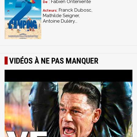
: Fabien Onteniente
De
: Franck Dubosc,
Acteurs
Mathilde Seigner,
Antoine Duléry...
VIDÉOS À NE PAS MANQUER