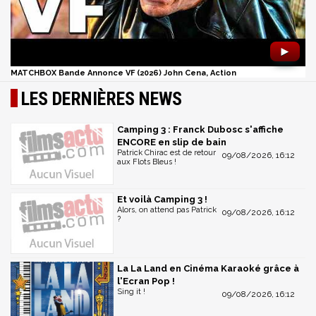
►
MATCHBOX Bande Annonce VF (2026) John Cena, Action
LES DERNIÈRES NEWS
Camping 3 : Franck Dubosc s'affiche
ENCORE en slip de bain
Patrick Chirac est de retour
09/08/2026, 16:12
aux Flots Bleus !
Et voilà Camping 3 !
Alors, on attend pas Patrick
09/08/2026, 16:12
?
La La Land en Cinéma Karaoké grâce à
l'Ecran Pop !
Sing it !
09/08/2026, 16:12