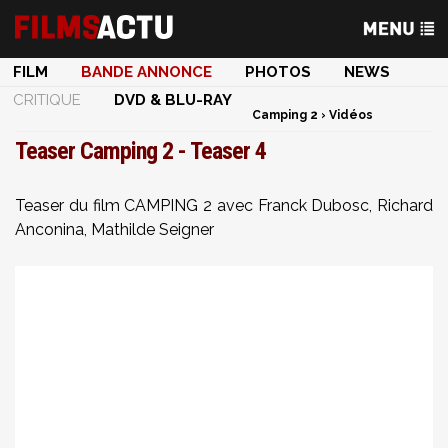
FILM
BANDE ANNONCE
PHOTOS
NEWS
CRITIQUE
DVD & BLU-RAY
Camping 2
›
Vidéos
Teaser Camping 2 - Teaser 4
Teaser du film CAMPING 2 avec Franck Dubosc, Richard
Anconina, Mathilde Seigner