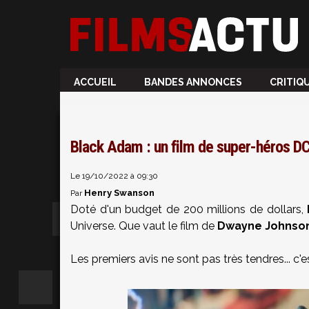
ACCUEIL
BANDES ANNONCES
CRITIQ
Black Adam : un film de super-héros DC 
Le 19/10/2022 à 09:30
Henry Swanson
Par
Doté d'un budget de 200 millions de dollars,
Universe. Que vaut le film de
Dwayne Johnso
Les premiers avis ne sont pas très tendres... c'e