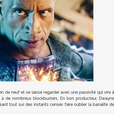
ien de neuf et se laisse regarder avec une passivité qui vire 
s à de nombreux blockbusters. En bon producteur, Dwayn
ant tout sur des instants censés faire oublier la banalité d