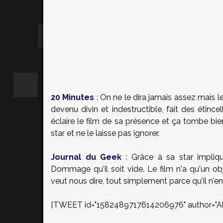
20 Minutes
: On ne le dira jamais assez mais
devenu divin et indestructible, fait des étince
éclaire le film de sa présence et ça tombe bien
star et ne le laisse pas ignorer.
Journal du Geek
:
Grâce à sa star impliq
Dommage qu'il soit vide. Le film n'a qu'un ob
veut nous dire, tout simplement parce qu'il n'e
[TWEET id="1582489717614206976" author="Al