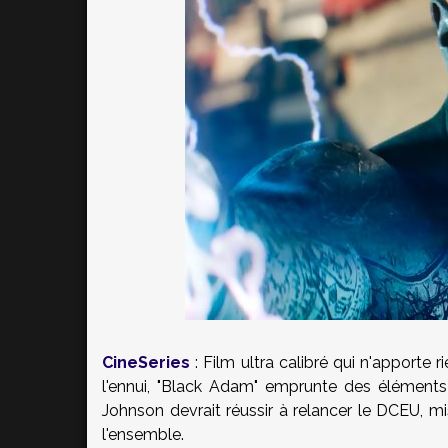
CineSeries
: Film ultra calibré qui n'apporte r
l'ennui, "Black Adam" emprunte des élément
Johnson devrait réussir à relancer le DCEU, mis
l'ensemble.