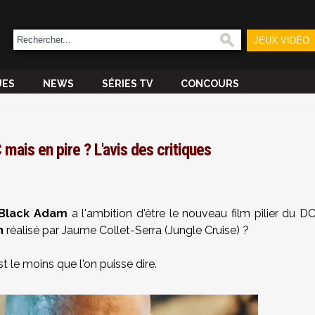
JEUX VIDÉO
UES
NEWS
SÉRIES TV
CONCOURS
mais en pire ? L'avis des critiques
Black Adam
a l'ambition d'être le nouveau film pilier du D
n
réalisé par Jaume Collet-Serra (Jungle Cruise) ?
st le moins que l'on puisse dire.