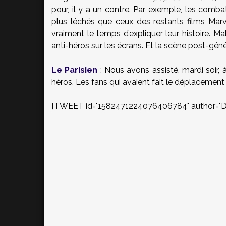
pour, il y a un contre. Par exemple, les comba
plus léchés que ceux des restants films Mar
vraiment le temps d’expliquer leur histoire. M
anti-héros sur les écrans. Et la scène post-gén
Le Parisien
: Nous avons assisté, mardi soir, 
héros. Les fans qui avaient fait le déplacemen
[TWEET id="1582471224076406784" author="Dr