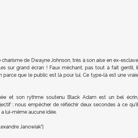
 le charisme de Dwayne Johnson, très à son aise en ex-esclav
lles sur grand écran ! Faux méchant, pas tout à fait gentil, i
 parce que le public est là pour lui. Ce type-là est une vrai
uée et son rythme soutenu Black Adam est un bel écrin
jectif : nous empêcher de réfléchir deux secondes à ce qu'i
n a lui-même aucune idée.
exandre Janowiak"]