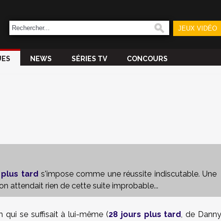
JEUX VIDÉO
UES
NEWS
SÉRIES TV
CONCOURS
plus tard
s'impose comme une réussite indiscutable. Une
on attendait rien de cette suite improbable...
 qui se suffisait à lui-même (
28 jours plus tard
, de Dann