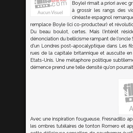
Boyle) rimait a priori avec 
à grossir les rangs des vid
cinéaste espagnol remarqué 
remplace Boyle (ici co-producteur) et révolut
Du beau boulot, certes. Mais l'intérêt réside
dénonciation du bellicisme rampant de l'oncle
d'un Londres post-apocalyptique dans Les fils
rues de la capitale britannique et ausculte en
Etats-Unis. Une métaphore politique subtile
démence prend une telle densité qu'on pourrai
Avec une inspiration fougueuse, Fresnadillo 
les ombres tutélaires de tonton Romero et appl