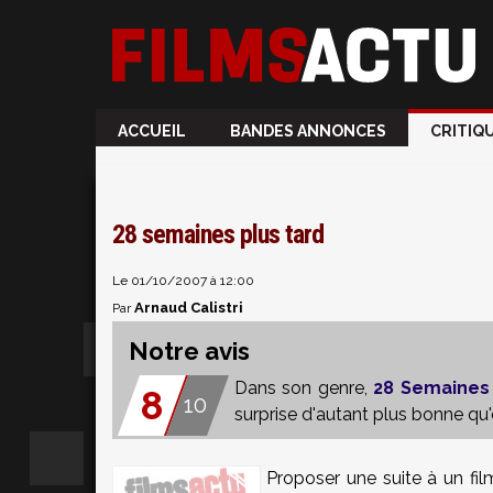
ACCUEIL
BANDES ANNONCES
CRITIQ
28 semaines plus tard
Le 01/10/2007 à 12:00
Arnaud Calistri
Par
Notre avis
Dans son genre,
28 Semaines 
8
10
surprise d'autant plus bonne qu'
Proposer une suite à un film