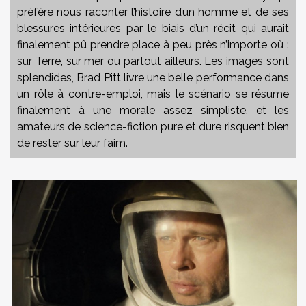
préfère nous raconter l’histoire d’un homme et de ses
blessures intérieures par le biais d’un récit qui aurait
finalement pû prendre place à peu près n’importe où :
sur Terre, sur mer ou partout ailleurs. Les images sont
splendides, Brad Pitt livre une belle performance dans
un rôle à contre-emploi, mais le scénario se résume
finalement à une morale assez simpliste, et les
amateurs de science-fiction pure et dure risquent bien
de rester sur leur faim.