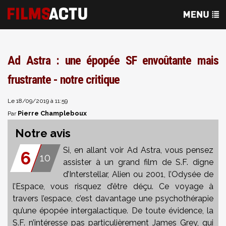
Ad Astra : une épopée SF envoûtante mais
frustrante - notre critique
Le 18/09/2019 à 11:59
Pierre Champleboux
Par
Notre avis
Si, en allant voir Ad Astra, vous pensez
6
10
assister à un grand film de S.F. digne
d’Interstellar, Alien ou 2001, l’Odysée de
l’Espace, vous risquez d’être déçu. Ce voyage à
travers l’espace, c’est davantage une psychothérapie
qu’une épopée intergalactique. De toute évidence, la
S.F. n’intéresse pas particulièrement James Grey, qui