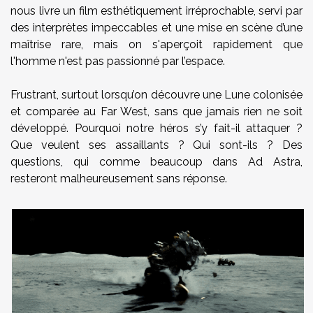
nous livre un film esthétiquement irréprochable, servi par
des interprètes impeccables et une mise en scène d’une
maîtrise rare, mais on s'aperçoit rapidement que
l'homme n'est pas passionné par l’espace.
Frustrant, surtout lorsqu’on découvre une Lune colonisée
et comparée au Far West, sans que jamais rien ne soit
développé. Pourquoi notre héros s’y fait-il attaquer ?
Que veulent ses assaillants ? Qui sont-ils ? Des
questions, qui comme beaucoup dans Ad Astra,
resteront malheureusement sans réponse.