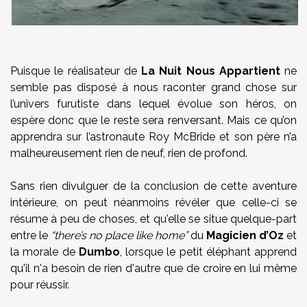
Puisque le réalisateur de
La Nuit Nous Appartient
ne
semble pas disposé à nous raconter grand chose sur
l’univers furutiste dans lequel évolue son héros, on
espère donc que le reste sera renversant. Mais ce qu’on
apprendra sur l’astronaute Roy McBride et son père n’a
malheureusement rien de neuf, rien de profond.
Sans rien divulguer de la conclusion de cette aventure
intérieure, on peut néanmoins révéler que celle-ci se
résume à peu de choses, et qu'elle se situe quelque-part
entre le
“there’s no place like home”
du
Magicien d’Oz
et
la morale de
Dumbo
, lorsque le petit éléphant apprend
qu'il n'a besoin de rien d'autre que de croire en lui même
pour réussir.