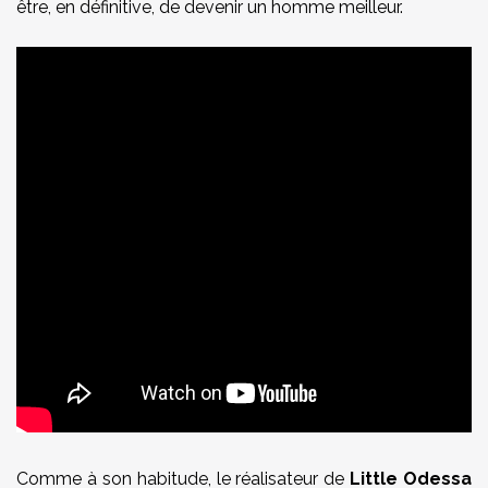
être, en définitive, de devenir un homme meilleur.
Comme à son habitude, le réalisateur de
Little Odessa