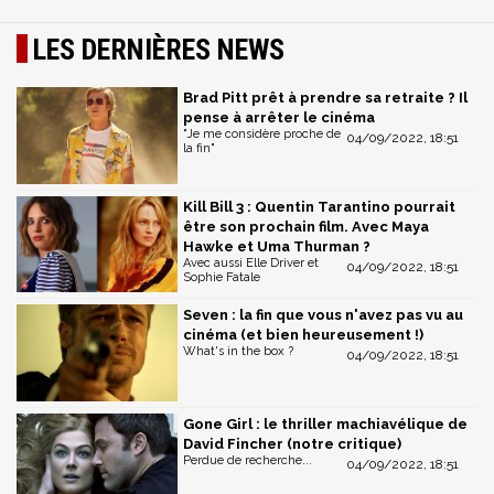
LES DERNIÈRES NEWS
Brad Pitt prêt à prendre sa retraite ? Il
pense à arrêter le cinéma
"Je me considère proche de
04/09/2022, 18:51
la fin"
Kill Bill 3 : Quentin Tarantino pourrait
être son prochain film. Avec Maya
Hawke et Uma Thurman ?
Avec aussi Elle Driver et
04/09/2022, 18:51
Sophie Fatale
Seven : la fin que vous n'avez pas vu au
cinéma (et bien heureusement !)
What's in the box ?
04/09/2022, 18:51
Gone Girl : le thriller machiavélique de
David Fincher (notre critique)
Perdue de recherche...
04/09/2022, 18:51