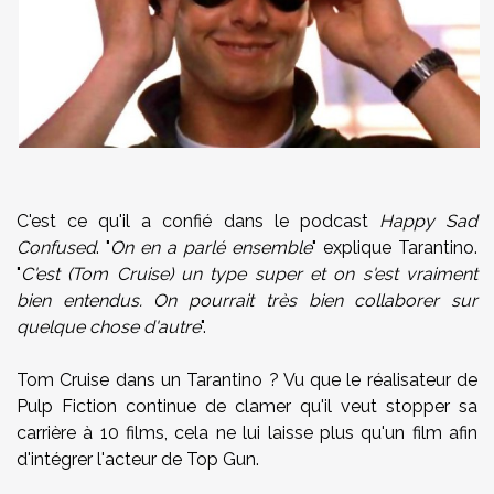
C'est ce qu'il a confié dans le podcast
Happy Sad
Confused
. "
On en a parlé ensemble
" explique Tarantino.
"
C'est (Tom Cruise) un type super et on s'est vraiment
bien entendus. On pourrait très bien collaborer sur
quelque chose d'autre
".
Tom Cruise dans un Tarantino ? Vu que le réalisateur de
Pulp Fiction continue de clamer qu'il veut stopper sa
carrière à 10 films, cela ne lui laisse plus qu'un film afin
d'intégrer l'acteur de Top Gun.