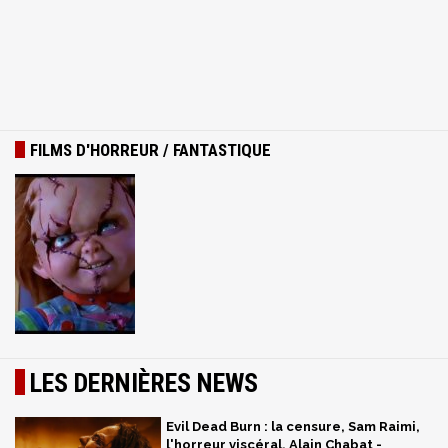
FILMS D'HORREUR / FANTASTIQUE
LES DERNIÈRES NEWS
Evil Dead Burn : la censure, Sam Raimi,
l'horreur viscéral, Alain Chabat -