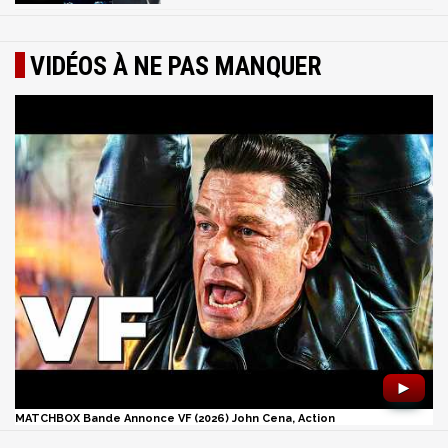
VIDÉOS À NE PAS MANQUER
►
MATCHBOX Bande Annonce VF (2026) John Cena, Action