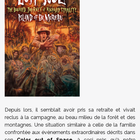
Depuis lors, il semblait avoir pris sa retraite et vivait
reclus à la campagne, au beau milieu de la forêt et des
montagnes. Une situation similaire à celle de la famille
confrontée aux évènements extraordinaires décrits dans
son
Color out of Space
, à ceci près qu’à notre