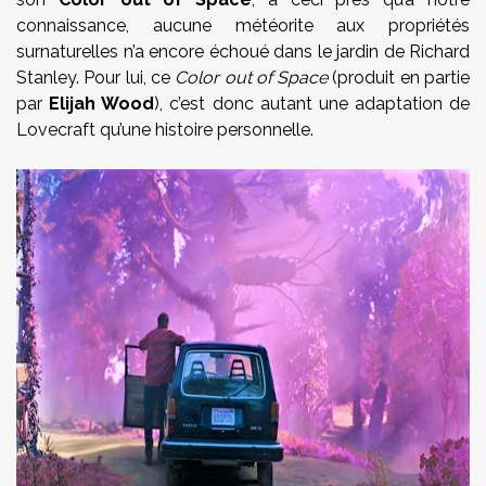
connaissance, aucune météorite aux propriétés
surnaturelles n’a encore échoué dans le jardin de Richard
Stanley. Pour lui, ce
Color out of Space
(produit en partie
par
Elijah Wood
), c’est donc autant une adaptation de
Lovecraft qu’une histoire personnelle.