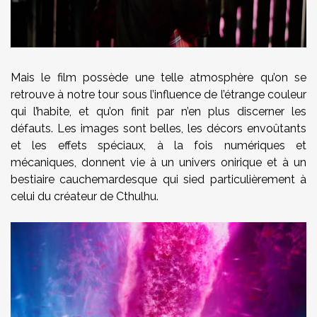
Mais le film possède une telle atmosphère qu’on se
retrouve à notre tour sous l’influence de l’étrange couleur
qui l’habite, et qu’on finit par n’en plus discerner les
défauts. Les images sont belles, les décors envoûtants
et les effets spéciaux, à la fois numériques et
mécaniques, donnent vie à un univers onirique et à un
bestiaire cauchemardesque qui sied particulièrement à
celui du créateur de Cthulhu.