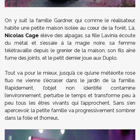
On y suit la famille Gardner, qui comme le réalisateur,
habite une petite maison isolée au cœur de la forêt. Là,
Nicolas Cage
élève des alpagas, sa fille Lavinia écoute
du métal et s’essaie à la magie noire, sa femme
télétravaille depuis le grenier de la maison, son fils aîné
fume des joints, et le petit dernier joue aux Duplo.
Tout va pour le mieux, jusqu’à ce qu’une météorite rose
fluo ne vienne s’écraser dans le jardin de la famille.
Rapidement, l’objet non identifié contamine
l’environnement, perturbe le temps et transforme peu à
peu tous les êtres vivants qui l’approchent. Sans s’en
apercevoir, la petite famille va progressivement sombrer
dans la folie et l’horreur…