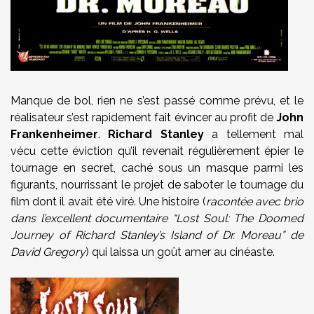
Manque de bol, rien ne s’est passé comme prévu, et le
réalisateur s’est rapidement fait évincer au profit de
John
Frankenheimer
.
Richard Stanley
a tellement mal
vécu cette éviction qu’il revenait régulièrement épier le
tournage en secret, caché sous un masque parmi les
figurants, nourrissant le projet de saboter le tournage du
film dont il avait été viré. Une histoire (
racontée avec brio
dans l’excellent documentaire “
Lost Soul: The Doomed
Journey of Richard Stanley’s Island of Dr. Moreau
” de
David Gregory
) qui laissa un goût amer au cinéaste.