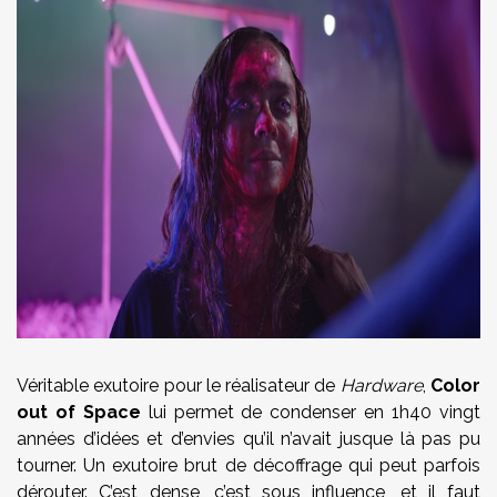
Véritable exutoire pour le réalisateur de
Hardware
,
Color
out of Space
lui permet de condenser en 1h40 vingt
années d’idées et d’envies qu’il n’avait jusque là pas pu
tourner. Un exutoire brut de décoffrage qui peut parfois
dérouter. C’est dense, c’est sous influence, et il faut