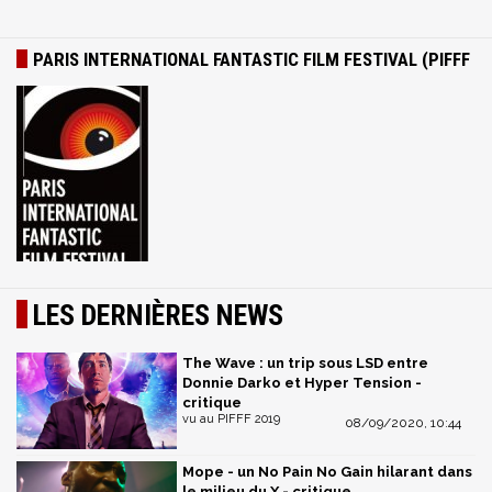
PARIS INTERNATIONAL FANTASTIC FILM FESTIVAL (PIFFF
LES DERNIÈRES NEWS
The Wave : un trip sous LSD entre
Donnie Darko et Hyper Tension -
critique
vu au PIFFF 2019
08/09/2020, 10:44
Mope - un No Pain No Gain hilarant dans
le milieu du X - critique