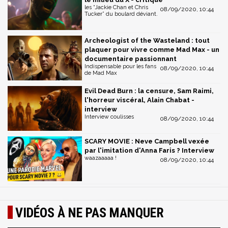
les “Jackie Chan et Chris
08/09/2020, 10:44
Tucker” du boulard déviant.
Archeologist of the Wasteland : tout
plaquer pour vivre comme Mad Max - un
documentaire passionnant
Indispensable pour les fans
08/09/2020, 10:44
de Mad Max
Evil Dead Burn : la censure, Sam Raimi,
l'horreur viscéral, Alain Chabat -
interview
Interview coulisses
08/09/2020, 10:44
SCARY MOVIE : Neve Campbell vexée
par l'imitation d'Anna Faris ? Interview
waazaaaaa !
08/09/2020, 10:44
VIDÉOS À NE PAS MANQUER