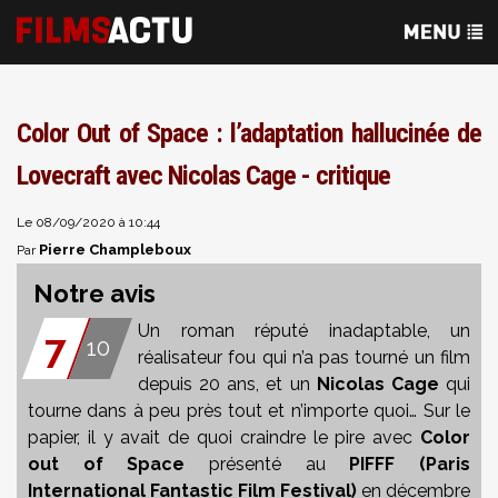
Color Out of Space : l’adaptation hallucinée de
Lovecraft avec Nicolas Cage - critique
Le 08/09/2020 à 10:44
Pierre Champleboux
Par
Notre avis
Un roman réputé inadaptable, un
7
10
réalisateur fou qui n’a pas tourné un film
depuis 20 ans, et un
Nicolas Cage
qui
tourne dans à peu près tout et n’importe quoi… Sur le
papier, il y avait de quoi craindre le pire avec
Color
out of Space
présenté au
PIFFF (Paris
International Fantastic Film Festival)
en décembre