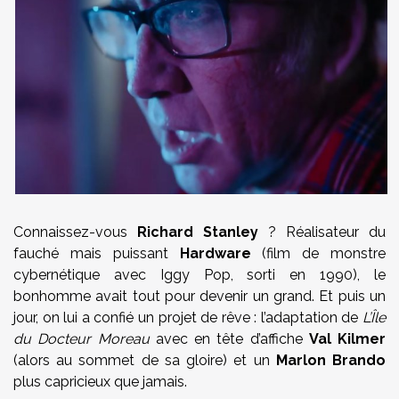
Connaissez-vous
Richard Stanley
? Réalisateur du
fauché mais puissant
Hardware
(
film de monstre
cybernétique avec
Iggy Pop
, sorti en 1990
), le
bonhomme avait tout pour devenir un grand. Et puis un
jour, on lui a confié un projet de rêve : l’adaptation de
L’Île
du Docteur Moreau
avec en tête d’affiche
Val Kilmer
(alors au sommet de sa gloire) et un
Marlon Brando
plus capricieux que jamais.