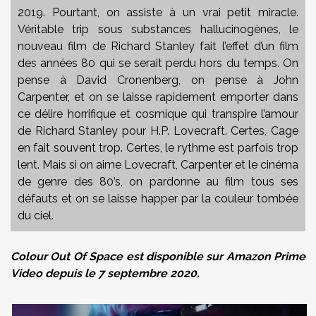
2019. Pourtant, on assiste à un vrai petit miracle.
Véritable trip sous substances hallucinogènes, le
nouveau film de Richard Stanley fait l’effet d’un film
des années 80 qui se serait perdu hors du temps. On
pense à David Cronenberg, on pense à John
Carpenter, et on se laisse rapidement emporter dans
ce délire horrifique et cosmique qui transpire l’amour
de Richard Stanley pour H.P. Lovecraft. Certes, Cage
en fait souvent trop. Certes, le rythme est parfois trop
lent. Mais si on aime Lovecraft, Carpenter et le cinéma
de genre des 80’s, on pardonne au film tous ses
défauts et on se laisse happer par la couleur tombée
du ciel.
Colour Out Of Space est disponible sur Amazon Prime
Video depuis le 7 septembre 2020.