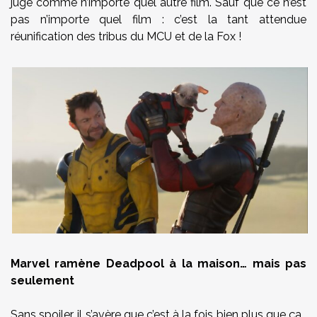
juge comme n’importe quel autre film. Sauf que ce n’est
pas n’importe quel film : c’est la tant attendue
réunification des tribus du MCU et de la Fox !
Marvel ramène Deadpool à la maison… mais pas
seulement
Sans spoiler, il s’avère que c’est à la fois bien plus que ça…