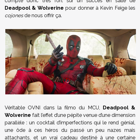
compte donc très fort sur un succès en salle de
Deadpool & Wolverine
pour donner à Kevin Feige les
cojones
de nous offrir ça.
Véritable OVNI dans la filmo du MCU,
Deadpool &
Wolverine
fait l’effet d’une pépite venue d’une dimension
parallèle : un cocktail d’imperfections qui le rend génial,
une ôde à ces héros du passé un peu nazes mais
attachants, et un vrai cadeau destiné à une certaine