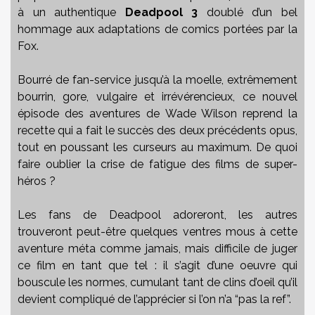
à un authentique
Deadpool 3
doublé d’un bel
hommage aux adaptations de comics portées par la
Fox.
Bourré de fan-service jusqu’à la moelle, extrêmement
bourrin, gore, vulgaire et irrévérencieux, ce nouvel
épisode des aventures de Wade Wilson reprend la
recette qui a fait le succès des deux précédents opus,
tout en poussant les curseurs au maximum. De quoi
faire oublier la crise de fatigue des films de super-
héros ?
Les fans de Deadpool adoreront, les autres
trouveront peut-être quelques ventres mous à cette
aventure méta comme jamais, mais difficile de juger
ce film en tant que tel : il s’agit d’une oeuvre qui
bouscule les normes, cumulant tant de clins d’oeil qu’il
devient compliqué de l’apprécier si l’on n’a “pas la ref”.