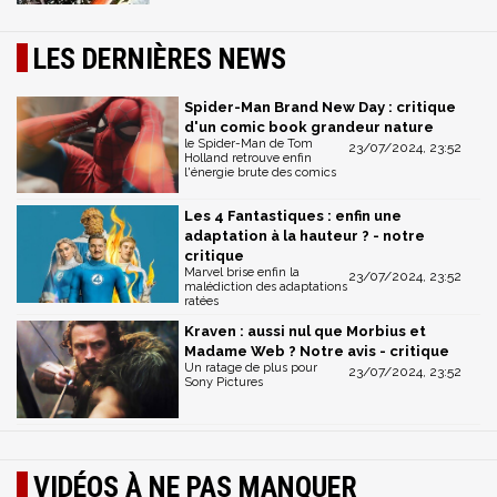
LES DERNIÈRES NEWS
Spider-Man Brand New Day : critique
d'un comic book grandeur nature
le Spider-Man de Tom
23/07/2024, 23:52
Holland retrouve enfin
l'énergie brute des comics
Les 4 Fantastiques : enfin une
adaptation à la hauteur ? - notre
critique
Marvel brise enfin la
23/07/2024, 23:52
malédiction des adaptations
ratées
Kraven : aussi nul que Morbius et
Madame Web ? Notre avis - critique
Un ratage de plus pour
23/07/2024, 23:52
Sony Pictures
VIDÉOS À NE PAS MANQUER