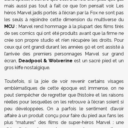
mais aussi pas tout à fait ce que l’on pensait voir. Les
héros Marvel jadis portés à l’écran par la Fox ne sont pas
les seuls à rejoindre cette dimension du multiverse du
MCU
: Marvel rend hommage à la plupart des films tirés
de ses comics qui ont été produits avant que la firme ne
crée son propre studio et n’en récupère les droits. Pour
ceux qui ont grandi durant les années 90 et ont assisté à
l’arrivée des premiers personnages Marvel sur grand
écran,
Deadpool & Wolverine
est un sacré pied et un
gros kiffe nostalgique.
Toutefois, si la joie de voir revenir certains visages
emblématiques de cette époque est immense, on ne
peut s’empêcher de regretter que l’histoire et les raisons
réelles pour lesquelles on les retrouve à l’écran soient si
peu développées. On a parfois le sentiment d’avoir
affaire à un produit conçu pour faire du pied aux fans les
plus “matures” des films de super-héros Marvel : une