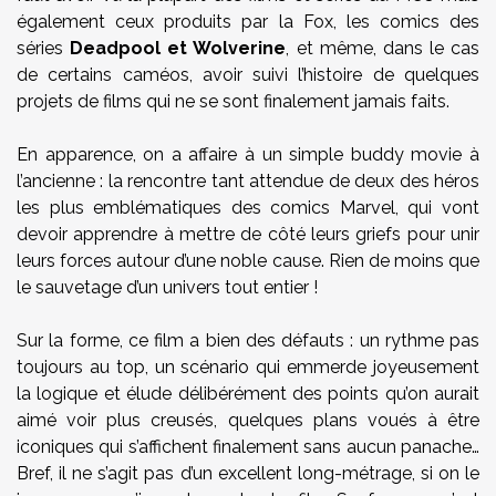
également ceux produits par la Fox, les comics des
séries
Deadpool et Wolverine
, et même, dans le cas
de certains caméos, avoir suivi l’histoire de quelques
projets de films qui ne se sont finalement jamais faits.
En apparence, on a affaire à un simple buddy movie à
l’ancienne : la rencontre tant attendue de deux des héros
les plus emblématiques des comics Marvel, qui vont
devoir apprendre à mettre de côté leurs griefs pour unir
leurs forces autour d’une noble cause. Rien de moins que
le sauvetage d’un univers tout entier !
Sur la forme, ce film a bien des défauts : un rythme pas
toujours au top, un scénario qui emmerde joyeusement
la logique et élude délibérément des points qu’on aurait
aimé voir plus creusés, quelques plans voués à être
iconiques qui s’affichent finalement sans aucun panache…
Bref, il ne s’agit pas d’un excellent long-métrage, si on le