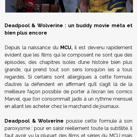
Deadpool & Wolverine : un buddy movie méta et
bien plus encore
Depuis la naissance du
MCU,
il est devenu rapidement
évident que les films qui le composent ne sont que des
épisodes, des chapitres isolés d’une histoire bien plus
grande, qui prend tout son sens lorsqu’on les a tous
regardés. Si certains sont allergiques à cette formule,
d’autres la défendent en affirmant qu’il s’agit là de la
meilleure façon possible de porter à l’écran les comics
Marvel, que l’on consommait jadis à un rythme mensuel
en allant les acheter chez le marchand de journaux.
Deadpool & Wolverine
pousse cette formule à son
paroxysme : pour en saisir réellement toute la subtilité, il
faut avoir vu la plupart des films et séries du MCU mais