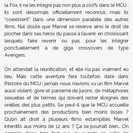
la Fox, il ne les intègre pas non plus à 100% dans le MCU :
ils sont désormais officiellement reconnus, mais ils
“coexistent” dans une dimension parallèle des autres
films. Nul doute que Marvel se réserve ainsi le droit de
piocher dans ses héros du passé à l’avenir, en choisissant
lesquels faire revenir ou pas, pour les intégrer
ponctuellement à de giga crossovers de type
Avengers.
On attendait la réunification, et elle n’a pas vraiment eu
lieu. Mais cette aventure fera toutefois date dans
l’histoire du MCU : jamais nous n’avions vu un film Marvel
aussi violent, gore et parsemé de jurons, de métaphores
sexuelles et de termes qui doivent rester éloignés des
oreilles des plus petits. Se peut-il que le MCU accueille
prochainement des productions bien moins lisses ?
Qu’on ait droit à plusieurs films estampillés Marvel
interdits aux moins de 12 ans ? Ça se pourrait bien… On