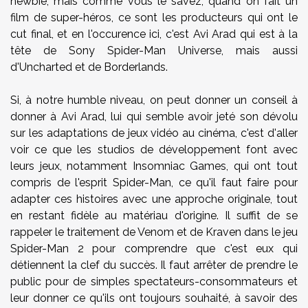
newbie, mais comme vous le savez, quand on fait un
film de super-héros, ce sont les producteurs qui ont le
cut final, et en l'occurence ici, c'est Avi Arad qui est à la
tête de Sony Spider-Man Universe, mais aussi
d'Uncharted et de Borderlands.
Si, à notre humble niveau, on peut donner un conseil à
donner à Avi Arad, lui qui semble avoir jeté son dévolu
sur les adaptations de jeux vidéo au cinéma, c'est d'aller
voir ce que les studios de développement font avec
leurs jeux, notamment Insomniac Games, qui ont tout
compris de l'esprit Spider-Man, ce qu'il faut faire pour
adapter ces histoires avec une approche originale, tout
en restant fidèle au matériau d'origine. Il suffit de se
rappeler le traitement de Venom et de Kraven dans le jeu
Spider-Man 2 pour comprendre que c'est eux qui
détiennent la clef du succès. Il faut arrêter de prendre le
public pour de simples spectateurs-consommateurs et
leur donner ce qu'ils ont toujours souhaité, à savoir des