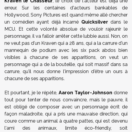
Kraven le Chasseur
, le choix de l'acteur est déjà une
erreur. Sur les centaines d'acteurs bankables de
Hollywood, Sony Pictures est quand même allé chercher
un comédien ayant déjà incarné
Quicksilver
dans le
MCU. Et cette volonté absolue de vouloir rajeunir le
personnage, il va falloir arrêter cette lubbie aussi. Non, on
ne veut pas d'un Kraven qui a 28 ans, qui a la carrure d'un
mannequin de podium avec les six pack abdos bien
visibles à chacune de ses apparitions, on veut un
personnage qui a de la bouteille, qui soit massif dans sa
carrure, qu'il nous donne l'impression d'être un ours à
chacune de ses apparitions.
Et pourtant, je le répète,
Aaron Taylor-Johnson
donne
tout pour tenter de nous convaincre, mais le pauvre, il
est obligé de composer avec un personnage écrit de
façon maladroite, qui a pris une mauvaise direction, qui
coure comme un animal à quatre pattes, qui est devenu
l'ami des animaux, limite éco-friendly, soit