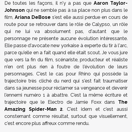
De toutes les façons, il n'y a pas que
Aaron Taylor-
Johnson
qui ne semble pas à sa place non plus dans le
film,
Ariana DeBose
s'est elle aussi perdue en cours de
route pour se retrouver dans le rôle de Calypso, un rôle
qui ne lui va absolument pas, d'autant que le
personnage ne présente aucune évolution intéressante.
Elle passe d'avocate new yorkaise à experte du tir à l'arc,
parce qu'elle en a fait quand elle était scout. Je vous jure
que vers la fin du film, scénariste, producteur et réaliste
n'en ont plus rien à foutre de l'évolution de leurs
personnages. C'est le cas pour Rhino qui possède la
trajectoire très cliché du nerd qui s'est fait traumatiser
dans sa jeunesse pour réclamer sa vengeance et devenir
l'ennemi numéro 1 à abattre. C'est la même écriture et
trajectoire que le Electro de Jamie Foxx dans
The
Amazing Spider-Man 2
. C'est idem et c'est aussi
consternant comme résultat, surtout que visuellement,
c'est encore plus affreux comme rendu.