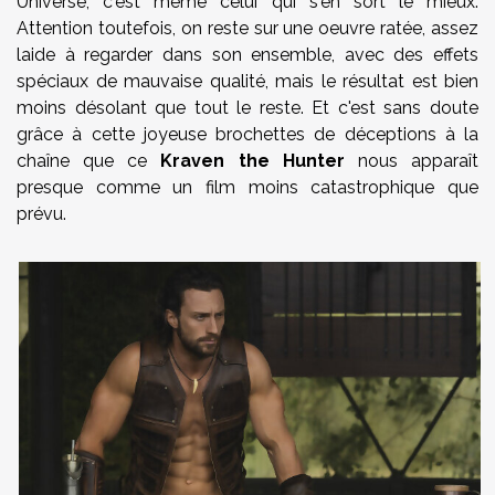
Universe, c'est même celui qui s'en sort le mieux.
Attention toutefois, on reste sur une oeuvre ratée, assez
laide à regarder dans son ensemble, avec des effets
spéciaux de mauvaise qualité, mais le résultat est bien
moins désolant que tout le reste. Et c'est sans doute
grâce à cette joyeuse brochettes de déceptions à la
chaîne que ce
Kraven the Hunter
nous apparaît
presque comme un film moins catastrophique que
prévu.