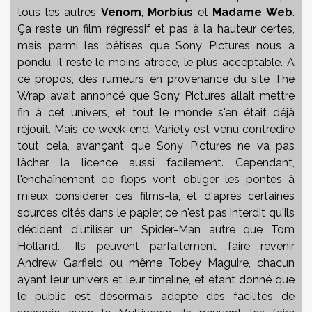
tous les autres
Venom
,
Morbius
et
Madame Web
.
Ça reste un film régressif et pas à la hauteur certes,
mais parmi les bêtises que Sony Pictures nous a
pondu, il reste le moins atroce, le plus acceptable. A
ce propos, des rumeurs en provenance du site The
Wrap avait annoncé que Sony Pictures allait mettre
fin à cet univers, et tout le monde s'en était déjà
réjouit. Mais ce week-end, Variety est venu contredire
tout cela, avançant que Sony Pictures ne va pas
lâcher la licence aussi facilement. Cependant,
l'enchaînement de flops vont obliger les pontes à
mieux considérer ces films-là, et d'après certaines
sources cités dans le papier, ce n'est pas interdit qu'ils
décident d'utiliser un Spider-Man autre que Tom
Holland... Ils peuvent parfaitement faire revenir
Andrew Garfield ou même Tobey Maguire, chacun
ayant leur univers et leur timeline, et étant donné que
le public est désormais adepte des facilités de