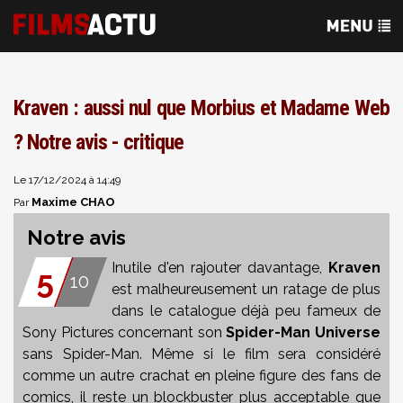
Kraven : aussi nul que Morbius et Madame Web
? Notre avis - critique
Le 17/12/2024 à 14:49
Maxime CHAO
Par
Notre avis
Inutile d'en rajouter davantage,
Kraven
5
10
est malheureusement un ratage de plus
dans le catalogue déjà peu fameux de
Sony Pictures concernant son
Spider-Man Universe
sans Spider-Man. Même si le film sera considéré
comme un autre crachat en pleine figure des fans de
comics, il reste un blockbuster plus acceptable que