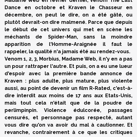
Madame Web en février dernier, Venom The Last
Dance en octobre et Kraven le Chasseur en
décembre, on peut le dire, on a été gâté, ou
plutôt devrait-on dire malmené. Parce que depuis
le début de cet univers qui met en scène les
méchants de Spider-Man, sans la moindre
apparition de l'Homme-Araignée il faut le
rappeler, la qualité n'a jamais été au rendez-vous.
Venom 1, 2, 3, Morbius, Madame Web, il n'y en a pas
un pour rattraper l'autre. Et puis, on a eu une lueur
d'espoir avec la première bande annonce de
Kraven : plus adulte, plus mature, plus violente
aussi, au point de devenir un film R-Rated, c'est-à-
dire interdit aux moins de 17 ans aux Etats-Unis,
mais tout cela n'était que de la poudre de
perlimpinpin. Violence édulcorée, passages
censurés, et personnage pas respecté, autant
vous dire qu'on va avoir du mal à cautionner. Et
revanche, contrairement à ce que les critiques