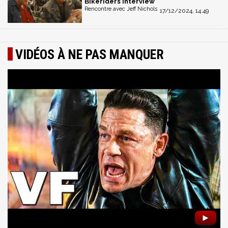
Bikeriders interview
Rencontre avec Jeff Nichols
17/12/2024, 14:49
VIDÉOS À NE PAS MANQUER
►