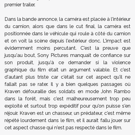
premier trailer.
Dans la bande annonce, la caméra est placée à l'intérieur
du camion, alors que dans le cut final, la caméra est
positionnée dans le véhicule qui roule à côté du camion
et on voit la scène depuis l'extérieur donc. L'impact est
évidemment moins percutant. C'est la preuve que
jusqu'au bout, Sony Pictures manquait de confiance sur
son produit, jusqu'à ce demander si la violence
graphique du film était un argument valable. Et c'est
d'autant plus triste car c'était sur cet aspect qu'il ne
fallait pas se rater. Il y a bien quelques passages où
Kraven défouraille des soldats en mode John Rambo
dans la forêt, mais c'est malheureusement trop peu
exploité et surtout trop expéditif pour qu'on puisse s'en
réjouir. Kraven est un chasseur, un prédateur, c'est même
répété lourdement dans le film, et il aurait fallu jouer sur
cet aspect chasse qui n'est pas respecté dans le film.