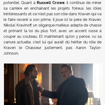
potentiel. Quant à
Russell Crowe
, il continue de miner
sa carrière en enchaînant les projets foireux, les rôles
inintéressants et ce n'est pas son rôle dans Kraven qui va
le faire revenir à son prime. Il joue ici le père de Kraven,
Nikolaï Kravinoff, un oligarque mafieux adepte de chasse
et prônant la loi du plus fort, avec un accent russe à
couper au couteau. Et maintenant qu'on y pense, vu sa
carrure actuelle, c'est lui qui aurait dû hériter du rôle de
Kraven le Chasseur justement, pas Aaron Taylor-
Johnson.