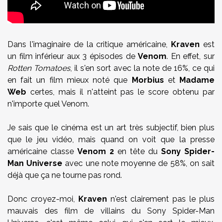
Dans l'imaginaire de la critique américaine,
Kraven
est
un film inférieur aux 3 épisodes de
Venom
. En effet, sur
Rotten Tomatoes
, il s'en sort avec la note de 16%, ce qui
en fait un film mieux noté que
Morbius
et
Madame
Web
certes, mais il n'atteint pas le score obtenu par
n'importe quel Venom.
Je sais que le cinéma est un art très subjectif, bien plus
que le jeu vidéo, mais quand on voit que la presse
américaine classe
Venom 2
en tête du
Sony Spider-
Man Universe
avec une note moyenne de 58%, on sait
déjà que ça ne tourne pas rond.
Donc croyez-moi,
Kraven
n'est clairement pas le plus
mauvais des film de villains du Sony Spider-Man