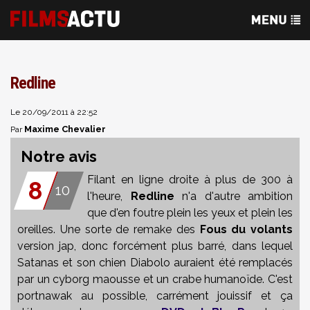
Redline
Le 20/09/2011 à 22:52
Maxime Chevalier
Par
Notre avis
Filant en ligne droite à plus de 300 à
8
10
l'heure,
Redline
n'a d'autre ambition
que d'en foutre plein les yeux et plein les
oreilles. Une sorte de remake des
Fous du volants
version jap, donc forcément plus barré, dans lequel
Satanas et son chien Diabolo auraient été remplacés
par un cyborg maousse et un crabe humanoïde. C'est
portnawak au possible, carrément jouissif et ça