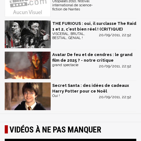
Utopiales 2010, festival
international de science-
fiction de Nantes
THE FURIOUS : oui, il surclasse The Raid
1 et 2, c'est bien réel ! (CRITIQUE)
VISCERAL, BRUTAL,
20/09/2011, 22:52
BESTIAL, GENIAL !
Avatar De feu et de cendres : le grand
film de 2025 ? - notre critique
grand spectacle
20/09/2011, 22:52
Secret Santa : des idées de cadeaux
Harry Potter pour ce Noël
Oui !
20/09/2011, 22:52
VIDÉOS À NE PAS MANQUER