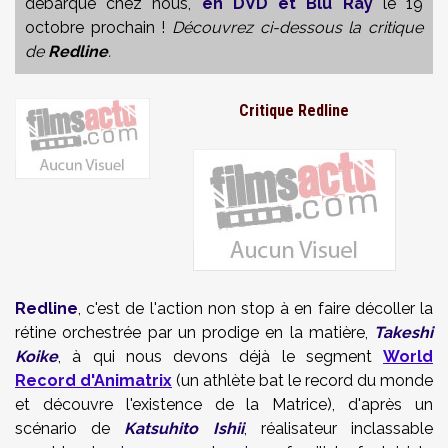
débarque chez nous,
en DVD et Blu Ray
le 19
octobre prochain !
Découvrez ci-dessous la critique
de
Redline
.
Critique Redline
Redline
, c'est de l'action non stop à en faire décoller la
rétine orchestrée par un prodige en la matière,
Takeshi
Koike
, à qui nous devons déjà le segment
World
Record d'Animatrix
(un athlète bat le record du monde
et découvre l'existence de la Matrice), d'après un
scénario de
Katsuhito Ishii
, réalisateur inclassable