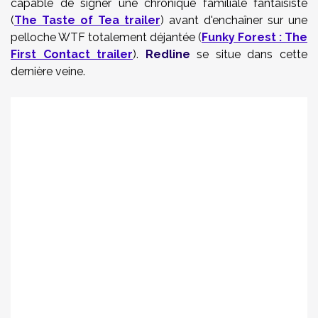
capable de signer une chronique familiale fantaisiste
(
The Taste of Tea trailer
) avant d'enchaîner sur une
pelloche WTF totalement déjantée (
Funky Forest : The
First Contact trailer
).
Redline
se situe dans cette
dernière veine.