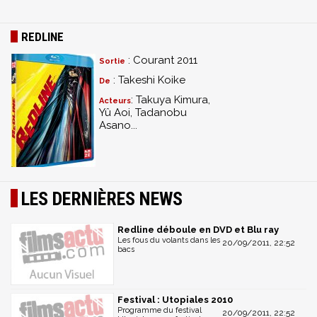
REDLINE
: Courant 2011
Sortie
: Takeshi Koike
De
: Takuya Kimura,
Acteurs
Yû Aoi, Tadanobu
Asano...
LES DERNIÈRES NEWS
Redline déboule en DVD et Blu ray
Les fous du volants dans les
20/09/2011, 22:52
bacs
Festival : Utopiales 2010
Programme du festival
20/09/2011, 22:52