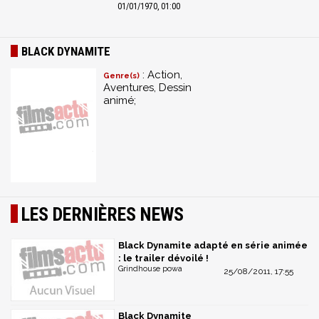
01/01/1970, 01:00
BLACK DYNAMITE
: Action,
Genre(s)
Aventures, Dessin
animé;
LES DERNIÈRES NEWS
Black Dynamite adapté en série animée
: le trailer dévoilé !
Grindhouse powa
25/08/2011, 17:55
Black Dynamite