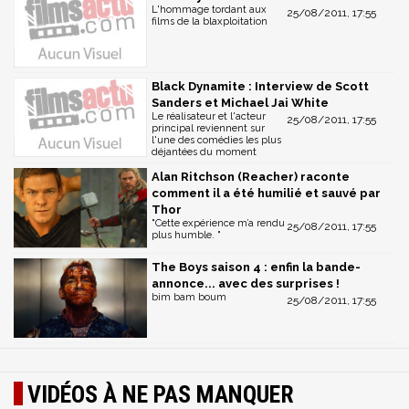
L'hommage tordant aux
25/08/2011, 17:55
films de la blaxploitation
Black Dynamite : Interview de Scott
Sanders et Michael Jai White
Le réalisateur et l'acteur
25/08/2011, 17:55
principal reviennent sur
l'une des comédies les plus
déjantées du moment
Alan Ritchson (Reacher) raconte
comment il a été humilié et sauvé par
Thor
"Cette expérience m’a rendu
25/08/2011, 17:55
plus humble. "
The Boys saison 4 : enfin la bande-
annonce... avec des surprises !
bim bam boum
25/08/2011, 17:55
VIDÉOS À NE PAS MANQUER