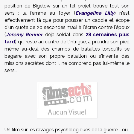
position de Bigelow sur un tel projet trouve tout son
sens : la femme au foyer (
Evangeline Lilly
) n'est
effectivement là que pour pousser un caddie et écope
d'un quota de 20 secondes maxi à l'écran contre l'époux
(
Jeremy Renner
, déjà soldat dans
28 semaines plus
tard
) qui reste au centre de l'intrigue, à prendre son pied
même au-delà des champs de batailles lorsqu'ils se
bagarre avec son propre bataillon ou s'invente des
missions secrètes dont il ne comprend pas lui-même le
sens...
Un film sur les ravages psychologiques de la guerre - oui,