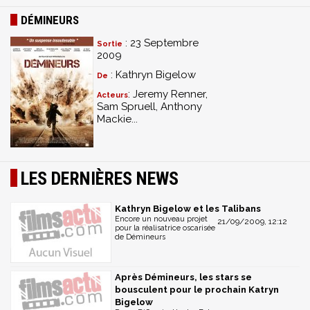
DÉMINEURS
: 23 Septembre
Sortie
2009
: Kathryn Bigelow
De
: Jeremy Renner,
Acteurs
Sam Spruell, Anthony
Mackie...
LES DERNIÈRES NEWS
Kathryn Bigelow et les Talibans
Encore un nouveau projet
21/09/2009, 12:12
pour la réalisatrice oscarisée
de Démineurs
Après Démineurs, les stars se
bousculent pour le prochain Katryn
Bigelow