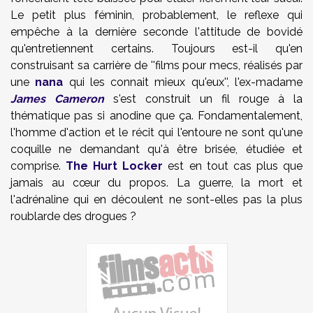
Le petit plus féminin, probablement, le reflexe qui
empêche à la dernière seconde l'attitude de bovidé
qu'entretiennent certains. Toujours est-il qu'en
construisant sa carrière de ''films pour mecs, réalisés par
une
nana
qui les connait mieux qu'eux'', l'ex-madame
James Cameron
s'est construit un fil rouge à la
thématique pas si anodine que ça. Fondamentalement,
l'homme d'action et le récit qui l'entoure ne sont qu'une
coquille ne demandant qu'à être brisée, étudiée et
comprise.
The Hurt Locker
est en tout cas plus que
jamais au cœur du propos. La guerre, la mort et
l'adrénaline qui en découlent ne sont-elles pas la plus
roublarde des drogues ?