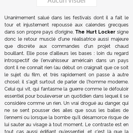
Unanimement salué dans les festivals dont il a fait le
tour et injustement repoussé aux calendes grecques
dans son propre pays d'origine,
The
Hurt Locker
signe
donc le retour musclé d'une réalisatrice aussi majeure
que discrète aux commandes d'un projet chaud
bouillant. Elle pose d'ailleurs les bases : loin du regard
introspectif de l'envahisseur américain dans un pays
dont il ne connait rien (au début on craignait que ce soit
le sujet du film, et très rapidement on passe à autre
chose), il s'agit surtout de parler de l'homme moderne.
Celui qui vit, qui fantasme la guerre comme le défouloir
essentiel pour bouleverser un quotidien dans lequel il se
considère comme un rien. Un vrai drogué au danger, qui
ne se sent pousser des ailes que sous les balles de
l'ennemi ou lorsque la bombe qu'il désamorce risque de
lui sauter au visage à tout moment. Le contraste est en
tout cas aussi édifiant qu'essentiel, et c'est là que la