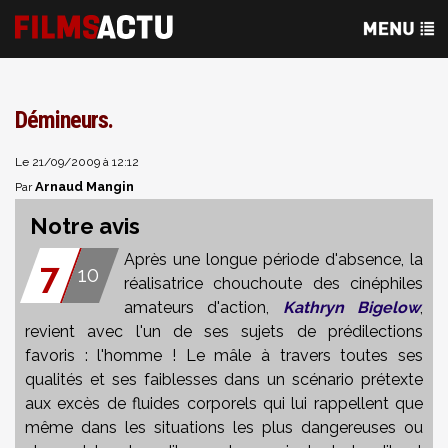
Démineurs.
Le 21/09/2009 à 12:12
Arnaud Mangin
Par
Notre avis
Après une longue période d'absence, la
7
10
réalisatrice chouchoute des cinéphiles
amateurs d'action,
Kathryn Bigelow
,
revient avec l'un de ses sujets de prédilections
favoris : l'homme ! Le mâle à travers toutes ses
qualités et ses faiblesses dans un scénario prétexte
aux excès de fluides corporels qui lui rappellent que
même dans les situations les plus dangereuses ou