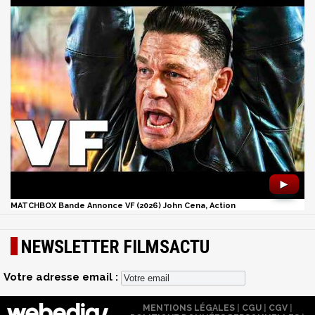
►
MATCHBOX Bande Annonce VF (2026) John Cena, Action
NEWSLETTER FILMSACTU
Votre adresse email :
MENTIONS LÉGALES
|
CGU
|
CGV
|