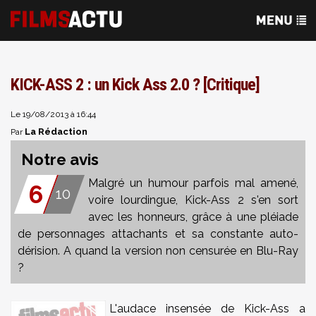
KICK-ASS 2 : un Kick Ass 2.0 ? [Critique]
Le 19/08/2013 à 16:44
La Rédaction
Par
Notre avis
Malgré un humour parfois mal amené,
6
10
voire lourdingue, Kick-Ass 2 s'en sort
avec les honneurs, grâce à une pléiade
de personnages attachants et sa constante auto-
dérision. A quand la version non censurée en Blu-Ray
?
L'audace insensée de Kick-Ass a