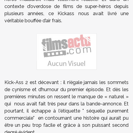
contexte d’overdose de films de super-héros depuis
plusieurs années, ce Kickass nous avait livré une
véritable bouffée d’air frais.
Kick-Ass 2 est décevant : il n’égale jamais les sommets
de cynisme et d’humour du premier épisode. Et dès les
premières minutes on ressent le manque de « naturel »
qui nous avait fait très peur dans la bande-annonce. Et
pourtant, il échappe à l'étiquette " séquelle purement
commerciale" en contournant une histoire qui aurait pu
être un peu trop facile et grâce à son puissant second
degré évident.