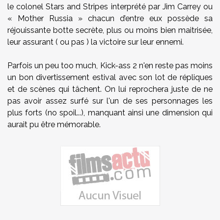
le colonel Stars and Stripes interprété par Jim Carrey ou
« Mother Russia » chacun d’entre eux possède sa
réjouissante botte secrète, plus ou moins bien maitrisée,
leur assurant ( ou pas ) la victoire sur leur ennemi.
Parfois un peu too much, Kick-ass 2 n'en reste pas moins
un bon divertissement estival avec son lot de répliques
et de scènes qui tâchent. On lui reprochera juste de ne
pas avoir assez surfé sur l'un de ses personnages les
plus forts (no spoil...), manquant ainsi une dimension qui
aurait pu être mémorable.