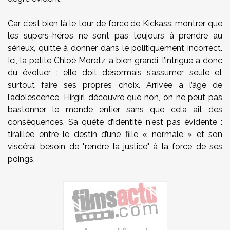
Car c’est bien là le tour de force de Kickass: montrer que
les supers-héros ne sont pas toujours à prendre au
sérieux, quitte à donner dans le politiquement incorrect.
Ici, la petite Chloé Moretz a bien grandi, l’intrigue a donc
du évoluer : elle doit désormais s’assumer seule et
surtout faire ses propres choix. Arrivée à l’âge de
l’adolescence, Hirgirl découvre que non, on ne peut pas
bastonner le monde entier sans que cela ait des
conséquences. Sa quête d’identité n'est pas évidente :
tiraillée entre le destin d’une fille « normale » et son
viscéral besoin de "rendre la justice" à la force de ses
poings.