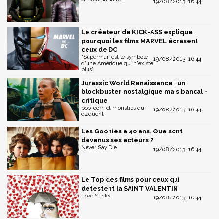
19/08/2013, 16:44
Le créateur de KICK-ASS explique
pourquoi les films MARVEL écrasent
ceux de DC
"Superman est le symbole
19/08/2013, 16:44
d'une Amérique qui n'existe
plus"
Jurassic World Renaissance : un
blockbuster nostalgique mais bancal -
critique
pop-corn et monstres qui
19/08/2013, 16:44
claquent
Les Goonies a 40 ans. Que sont
devenus ses acteurs ?
Never Say Die
19/08/2013, 16:44
Le Top des films pour ceux qui
détestent la SAINT VALENTIN
Love Sucks
19/08/2013, 16:44