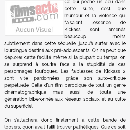
Ce qui pêche un peu dans
cette suite, c’est que
l’humour et la violence qui
faisaient l’essence de
Kickass sont amenés
beaucoup moins
subtilement dans cette séquelle, jusqu’à surfer avec le
lourdingue destiné aux pré-adolescents. On ne peut que
déplorer cette facilité même si, la plupart du temps, on
se surprend à sourire face à la stupidité de ces
personnages loufoques. Les faiblesses de Kickass 2
sont vite pardonnées grâce son auto-critique
perpétuelle. Celle d'un film parodique de tout un genre
cinématographique mais aussi de toute une
génération biberonnée aux réseaux sociaux et au culte
du superficiel.
On s’attachera donc finalement à cette bande de
loosers, qu’on avait failli trouver pathétiques. Que ce soit