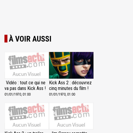
À VOIR AUSSI
Vidéo : tout ce qui ne
Kick Ass 2 : découvrez
va pas dans Kick Ass !
cinq minutes du film !
01/01/1970, 01:00
01/01/1970, 01:00