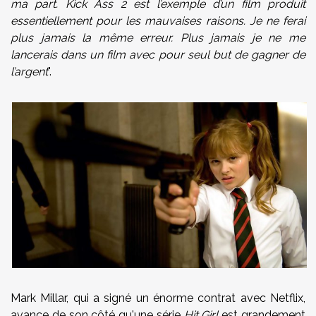
ma part. Kick Ass 2 est l’exemple d’un film produit
essentiellement pour les mauvaises raisons. Je ne ferai
plus jamais la même erreur. Plus jamais je ne me
lancerais dans un film avec pour seul but de gagner de
l’argent
".
Mark Millar, qui a signé un énorme contrat avec Netflix,
avance de son côté qu'une série
Hit Girl
est grandement