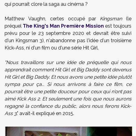
qui pourrait clore la saga au cinéma ?
Matthew Vaughn, certes occupé par
Kingsman
(le
préquel
The King's Man Première Mission
est toujours
prévu pour le 23 septembre 2020 et devrait être suivi
d'un Kingsman 3), n'abandonne pas l'idée d'un troisième
Kick-Ass, ni d'un film ou d'une série Hit Girl.
"Nous travaillons sur une idée de préquelle qui nous
apprendrait comment Hit Girl et Big Daddy sont devenus
Hit Girl et Big Daddy. Et nous avons une petite idée plutôt
sympa pour ça... Si nous arrivons à faire ce film, ce
pourrait être une petite douceur pour ceux qui n'ont pas
aimé Kick Ass 2. Et seulement une fois que nous aurons
regagné la confiance du public, alors nous ferons Kick-
Ass 3
." avait-il expliqué en 2015.