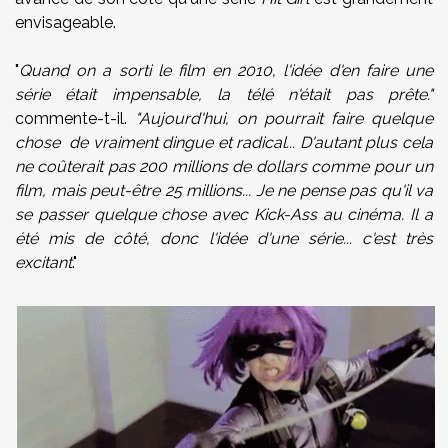
envisageable.
"
Quand on a sorti le film en 2010, l'idée d'en faire une
série était impensable, la télé n'était pas prête."
commente-t-il.
"Aujourd'hui, on pourrait faire quelque
chose de vraiment dingue et radical... D'autant plus cela
ne coûterait pas 200 millions de dollars comme pour un
film, mais peut-être 25 millions... Je ne pense pas qu'il va
se passer quelque chose avec Kick-Ass au cinéma. Il a
été mis de côté, donc l'idée d'une série... c'est très
excitant
."