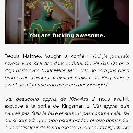
Depuis Matthew Vaughn a confié : "
Oui je pourrais
revenir vers Kick Ass dans le futur. Ou Hit Girl. On en a
déjà parlé avec Mark Millar. Mais cela ne sera pas dans
l'immédiat. J'aimerai vraiment réaliser un Kingsman 3
avant. Je m'amuse trop avec ces personnages.
"
"
J’ai beaucoup appris de Kick-Ass 2
" nous avait-il
expliqué à la sortie de Kingsman 2. "
J’ai appris qu’il
n’aurait pas fallu le faire et surtout pas comme cela. J’ai
aussi compris que mon esprit est fou et que demander
à un réalisateur de le représenter à l’écran était injuste de