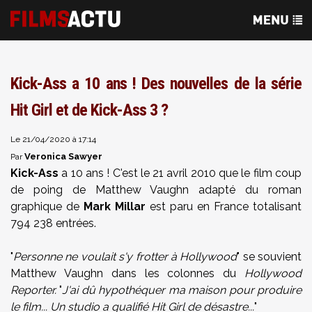
Kick-Ass a 10 ans ! Des nouvelles de la série
Hit Girl et de Kick-Ass 3 ?
Le 21/04/2020 à 17:14
Veronica Sawyer
Par
Kick-Ass
a 10 ans ! C'est le 21 avril 2010 que le film coup
de poing de Matthew Vaughn adapté du roman
graphique de
Mark Millar
est paru en France totalisant
794 238 entrées.
"
Personne ne voulait s'y frotter à Hollywood
" se souvient
Matthew Vaughn dans les colonnes du
Hollywood
Reporter.
"
J'ai dû hypothéquer ma maison pour produire
le film... Un studio a qualifié Hit Girl de désastre...
"