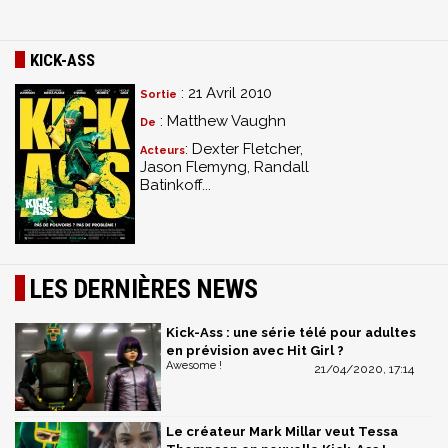
KICK-ASS
: 21 Avril 2010
Sortie
: Matthew Vaughn
De
: Dexter Fletcher,
Acteurs
Jason Flemyng, Randall
Batinkoff...
LES DERNIÈRES NEWS
Kick-Ass : une série télé pour adultes
en prévision avec Hit Girl ?
Awesome !
21/04/2020, 17:14
Le créateur Mark Millar veut Tessa