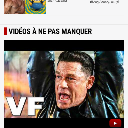
Jean-Clawed !
18/05/2009, 01:56
VIDÉOS À NE PAS MANQUER
►