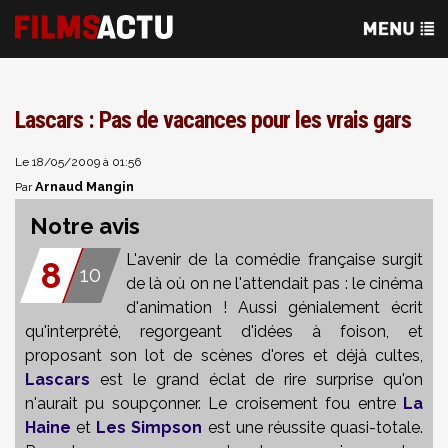
Lascars : Pas de vacances pour les vrais gars
Le 18/05/2009 à 01:56
Arnaud Mangin
Par
Notre avis
L'avenir de la comédie française surgit
8
10
de là où on ne l'attendait pas : le cinéma
d'animation ! Aussi génialement écrit
qu'interprété, regorgeant d'idées à foison, et
proposant son lot de scènes d'ores et déjà cultes,
Lascars
est le grand éclat de rire surprise qu'on
n'aurait pu soupçonner. Le croisement fou entre
La
Haine
et
Les Simpson
est une réussite quasi-totale.