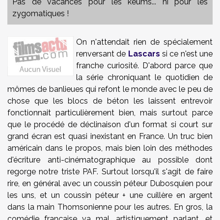
Pas de vacances pour les keums... ni pour les
zygomatiques !
On n'attendait rien de spécialement
renversant de
Lascars
si ce n'est une
franche curiosité. D'abord parce que
la série chroniquant le quotidien de
mômes de banlieues qui refont le monde avec le peu de
chose que les blocs de béton les laissent entrevoir
fonctionnait particulièrement bien, mais surtout parce
que le procédé de déclinaison d'un format si court sur
grand écran est quasi inexistant en France. Un truc bien
américain dans le propos, mais bien loin des méthodes
d'écriture anti-cinématographique au possible dont
regorge notre triste PAF. Surtout lorsqu'il s'agit de faire
rire, en général avec un coussin péteur Dubosquien pour
les uns, et un coussin péteur + une cuillère en argent
dans la main Thomsonienne pour les autres. En gros, la
comédie française va mal, artistiquement parlant, et