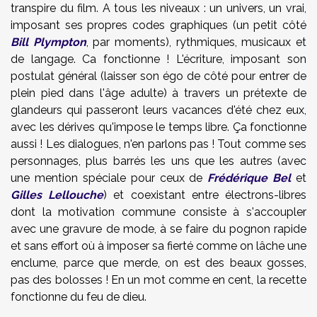
transpire du film. A tous les niveaux : un univers, un vrai,
imposant ses propres codes graphiques (un petit côté
Bill Plympton
, par moments), rythmiques, musicaux et
de langage. Ca fonctionne ! L'écriture, imposant son
postulat général (laisser son égo de côté pour entrer de
plein pied dans l'âge adulte) à travers un prétexte de
glandeurs qui passeront leurs vacances d'été chez eux,
avec les dérives qu'impose le temps libre. Ça fonctionne
aussi ! Les dialogues, n'en parlons pas ! Tout comme ses
personnages, plus barrés les uns que les autres (avec
une mention spéciale pour ceux de
Frédérique Bel
et
Gilles Lellouche
) et coexistant entre électrons-libres
dont la motivation commune consiste à s'accoupler
avec une gravure de mode, à se faire du pognon rapide
et sans effort où à imposer sa fierté comme on lâche une
enclume, parce que merde, on est des beaux gosses,
pas des bolosses ! En un mot comme en cent, la recette
fonctionne du feu de dieu.