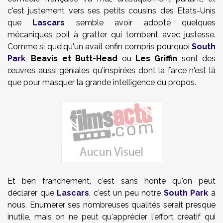
c'est justement vers ses petits cousins des Etats-Unis
que
Lascars
semble avoir adopté quelques
mécaniques poil à gratter qui tombent avec justesse.
Comme si quelqu'un avait enfin compris pourquoi
South
Park
,
Beavis et Butt-Head
ou
Les Griffin
sont des
œuvres aussi géniales qu'inspirées dont la farce n'est là
que pour masquer la grande intelligence du propos.
Et ben franchement, c'est sans honte qu'on peut
déclarer que
Lascars
, c'est un peu notre
South Park
à
nous. Enumérer ses nombreuses qualités serait presque
inutile, mais on ne peut qu'apprécier l'effort créatif qui