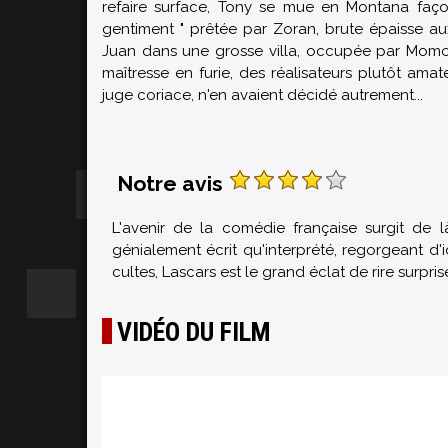
refaire surface, Tony se mue en Montana faço
gentiment " prêtée par Zoran, brute épaisse au
Juan dans une grosse villa, occupée par Momo l'
maîtresse en furie, des réalisateurs plutôt ama
juge coriace, n'en avaient décidé autrement...
Notre avis
L'avenir de la comédie française surgit de l
génialement écrit qu'interprété, regorgeant d'
cultes, Lascars est le grand éclat de rire surpri
VIDÉO DU FILM