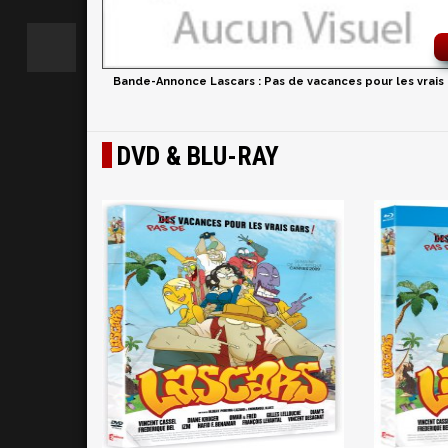
Bande-Annonce Lascars : Pas de vacances pour les vrais
DVD & BLU-RAY