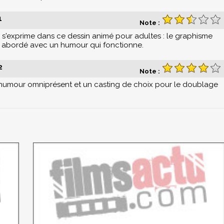
1
Note :
qui s'exprime dans ce dessin animé pour adultes : le graphisme
est abordé avec un humour qui fonctionne.
2
Note :
, l'humour omniprésent et un casting de choix pour le doublage