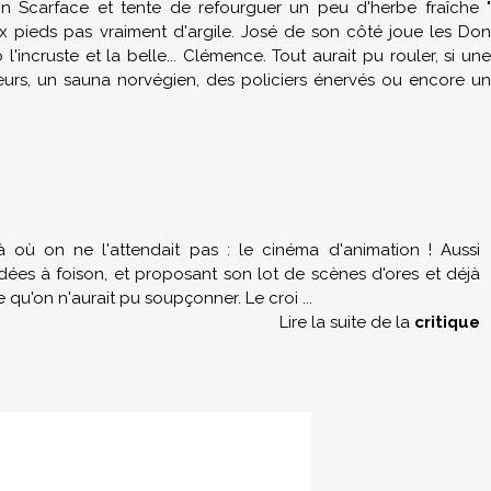
n Scarface et tente de refourguer un peu d'herbe fraîche "
x pieds pas vraiment d'argile. José de son côté joue les Don
incruste et la belle... Clémence. Tout aurait pu rouler, si une
teurs, un sauna norvégien, des policiers énervés ou encore un
à où on ne l'attendait pas : le cinéma d'animation ! Aussi
idées à foison, et proposant son lot de scènes d'ores et déjà
se qu'on n'aurait pu soupçonner. Le croi
...
Lire la suite de la
critique