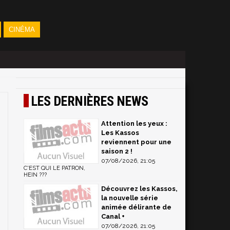
CINÉMA
LES DERNIÈRES NEWS
Attention les yeux :
Les Kassos
reviennent pour une
saison 2 !
07/08/2026, 21:05
C'EST QUI LE PATRON,
HEIN ???
Découvrez les Kassos,
la nouvelle série
animée délirante de
Canal +
07/08/2026, 21:05