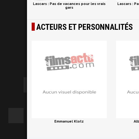
Lascars : Pas de vacances pour les vrais
Lascars : P
gars
ACTEURS ET PERSONNALITÉS
Emmanuel Klotz
Al