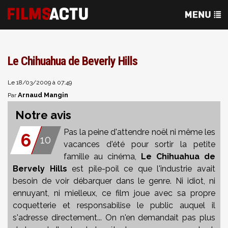
Le Chihuahua de Beverly Hills
Le 18/03/2009 à 07:49
Arnaud Mangin
Par
Notre avis
Pas la peine d'attendre noël ni même les
6
10
vacances d'été pour sortir la petite
famille au cinéma,
Le Chihuahua de
Bervely Hills
est pile-poil ce que l'industrie avait
besoin de voir débarquer dans le genre. Ni idiot, ni
ennuyant, ni mielleux, ce film joue avec sa propre
coquetterie et responsabilise le public auquel il
s'adresse directement... On n'en demandait pas plus