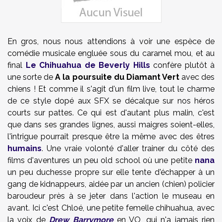
En gros, nous nous attendions à voir une espèce de
comédie musicale engluée sous du caramel mou, et au
final
Le Chihuahua de Beverly Hills
confère plutôt à
une sorte de
A la poursuite du Diamant Vert
avec des
chiens ! Et comme il s'agit d'un film live, tout le charme
de ce style dopé aux SFX se décalque sur nos héros
courts sur pattes. Ce qui est d'autant plus malin, c'est
que dans ses grandes lignes, aussi maigres soient-elles,
l'intrigue pourrait presque être la même avec des êtres
humains
. Une vraie volonté d'aller trainer du côté des
films d'aventures un peu old school où une petite
nana
un peu duchesse propre sur elle tente d'échapper à un
gang de kidnappeurs, aidée par un ancien (chien) policier
baroudeur près à se jeter dans l'action le museau en
avant. Ici c'est Chloé, une petite femelle chihuahua, avec
la voix de
Drew Barrymore
en VO, qui n'a jamais rien