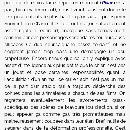
proposé de moins tarte depuis un moment (
Pixar
mis à
part, bien évidemment), nous livrant sans nul doute le
film pour enfants le plus habile qu'on aurait pu espérer.
Souvent drôle (l'animal est de toute façon naturellement
assez rigolo à regarder), énergique, sans temps mort,
renchéri par des personnages secondaires toujours aussi
efficaces (le duo souris/iguane assez tordant) et ne
s'égarant jamais trop dans une démagogie un peu
crapoteuse. Encore mieux que ça, on y explique avec
assez d'intelligence aux plus petits que le chien n'est pas
un jouet et pose certaines responsabilités quant à
l'acquisition d'un animal, ce qui en soit n'est pas un mal
de la part d'un studio qui a toujours déclenché des
cohues dans les animaleries à chacun de ses films. On
regrettera éventuellement les avortements quasi-
spécifiques des scènes de bravoure (ou d'action, si on
peut appeler ça comme ça), très prometteuses mais
malheureusement coupées dans leur élan. Bref, inutile de
s'égarer dans de la déformation professionnelle. C'est