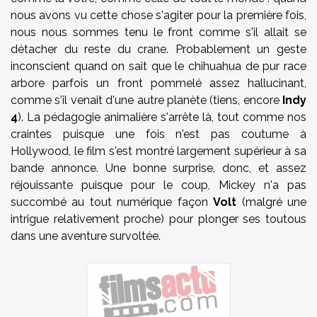
nous avons vu cette chose s'agiter pour la première fois,
nous nous sommes tenu le front comme s'il allait se
détacher du reste du crane. Probablement un geste
inconscient quand on sait que le chihuahua de pur race
arbore parfois un front pommelé assez hallucinant,
comme s'il venait d'une autre planète (tiens, encore
Indy
4
). La pédagogie animalière s'arrête là, tout comme nos
craintes puisque une fois n'est pas coutume à
Hollywood, le film s'est montré largement supérieur à sa
bande annonce. Une bonne surprise, donc, et assez
réjouissante puisque pour le coup, Mickey n'a pas
succombé au tout numérique façon
Volt
(malgré une
intrigue relativement proche) pour plonger ses toutous
dans une aventure survoltée.