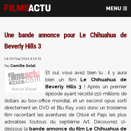
Une bande annonce pour Le Chihuahua de
Beverly Hills 3
Le 20/04/2012 à 10:21
Camille Solal
Par
Et oui, vous avez bien lu : il y aura
bien un film
Le Chihuahua de
Beverly Hills 3
! Après un premier
épisode ayant récolté 150 millions de
dollars au box-office mondial, et un second opus sorti
directement en DVD et Blu Ray, voici donc un troisième
film racontant les aventures de Chloé et Papi, les plus
adorables toutous du septième Art. Découvrez ci-
dessous la
bande annonce du film
Le Chihuahua de