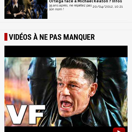
Ortega face à Michael Keaton ? Infos
35 ans après, ne répétez pas
20/04/2012, 10:21
son nom !
VIDÉOS À NE PAS MANQUER
►