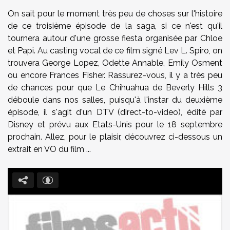
On sait pour le moment très peu de choses sur l'histoire
de ce troisième épisode de la saga, si ce n'est qu'il
tournera autour d'une grosse fiesta organisée par Chloe
et Papi. Au casting vocal de ce film signé Lev L. Spiro, on
trouvera George Lopez, Odette Annable, Emily Osment
ou encore Frances Fisher. Rassurez-vous, il y a très peu
de chances pour que Le Chihuahua de Beverly Hills 3
déboule dans nos salles, puisqu'à l'instar du deuxième
épisode, il s'agit d'un DTV (direct-to-video), édité par
Disney et prévu aux Etats-Unis pour le 18 septembre
prochain. Allez, pour le plaisir, découvrez ci-dessous un
extrait en VO du film ...