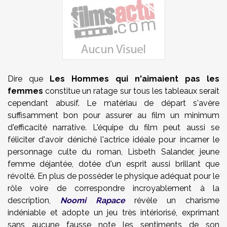
Dire que
Les Hommes qui n'aimaient pas les
femmes
constitue un ratage sur tous les tableaux serait
cependant abusif. Le matériau de départ s'avère
suffisamment bon pour assurer au film un minimum
d'efficacité narrative. L'équipe du film peut aussi se
féliciter d'avoir déniché l'actrice idéale pour incarner le
personnage culte du roman, Lisbeth Salander, jeune
femme déjantée, dotée d'un esprit aussi brillant que
révolté. En plus de posséder le physique adéquat pour le
rôle voire de correspondre incroyablement à la
description,
Noomi Rapace
révèle un charisme
indéniable et adopte un jeu très intériorisé, exprimant
sans aucune fausse note les sentiments de son