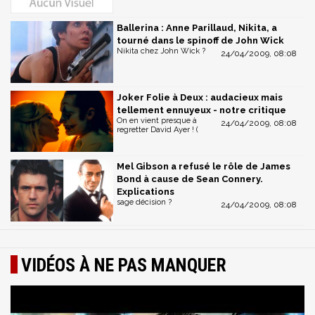
Ballerina : Anne Parillaud, Nikita, a
tourné dans le spinoff de John Wick
Nikita chez John Wick ?
24/04/2009, 08:08
Joker Folie à Deux : audacieux mais
tellement ennuyeux - notre critique
On en vient presque à
24/04/2009, 08:08
regretter David Ayer ! (
Mel Gibson a refusé le rôle de James
Bond à cause de Sean Connery.
Explications
sage décision ?
24/04/2009, 08:08
VIDÉOS À NE PAS MANQUER