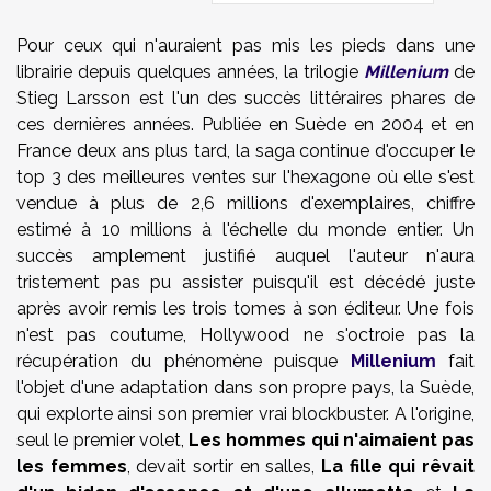
Pour ceux qui n'auraient pas mis les pieds dans une
librairie depuis quelques années, la trilogie
Millenium
de
Stieg Larsson est l'un des succès littéraires phares de
ces dernières années. Publiée en Suède en 2004 et en
France deux ans plus tard, la saga continue d'occuper le
top 3 des meilleures ventes sur l'hexagone où elle s'est
vendue à plus de 2,6 millions d'exemplaires, chiffre
estimé à 10 millions à l'échelle du monde entier. Un
succès amplement justifié auquel l'auteur n'aura
tristement pas pu assister puisqu'il est décédé juste
après avoir remis les trois tomes à son éditeur. Une fois
n'est pas coutume, Hollywood ne s'octroie pas la
récupération du phénomène puisque
Millenium
fait
l'objet d'une adaptation dans son propre pays, la Suède,
qui explorte ainsi son premier vrai blockbuster. A l'origine,
seul le premier volet,
Les hommes qui n'aimaient pas
les femmes
, devait sortir en salles,
La fille qui rêvait