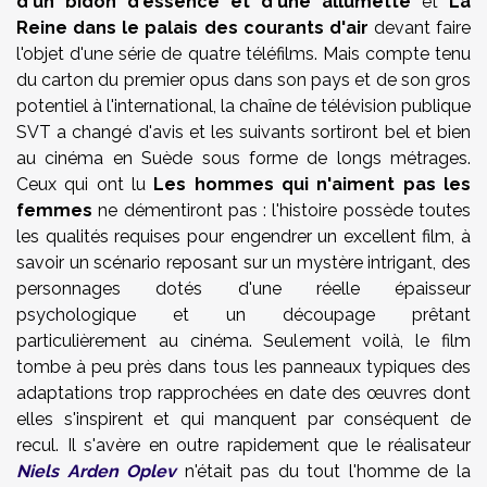
d'un bidon d'essence et d'une allumette
et
La
Reine dans le palais des courants d'air
devant faire
l'objet d'une série de quatre téléfilms. Mais compte tenu
du carton du premier opus dans son pays et de son gros
potentiel à l'international, la chaîne de télévision publique
SVT a changé d'avis et les suivants sortiront bel et bien
au cinéma en Suède sous forme de longs métrages.
Ceux qui ont lu
Les hommes qui n'aiment pas les
femmes
ne démentiront pas : l'histoire possède toutes
les qualités requises pour engendrer un excellent film, à
savoir un scénario reposant sur un mystère intrigant, des
personnages dotés d'une réelle épaisseur
psychologique et un découpage prêtant
particulièrement au cinéma. Seulement voilà, le film
tombe à peu près dans tous les panneaux typiques des
adaptations trop rapprochées en date des œuvres dont
elles s'inspirent et qui manquent par conséquent de
recul. Il s'avère en outre rapidement que le réalisateur
Niels Arden Oplev
n'était pas du tout l'homme de la