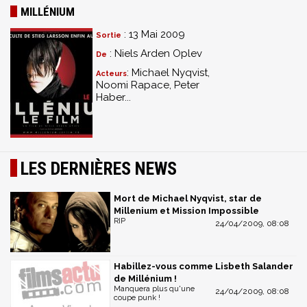
MILLÉNIUM
: 13 Mai 2009
Sortie
: Niels Arden Oplev
De
: Michael Nyqvist,
Acteurs
Noomi Rapace, Peter
Haber...
LES DERNIÈRES NEWS
Mort de Michael Nyqvist, star de
Millenium et Mission Impossible
RIP
24/04/2009, 08:08
Habillez-vous comme Lisbeth Salander
de Millénium !
Manquera plus qu'une
24/04/2009, 08:08
coupe punk !