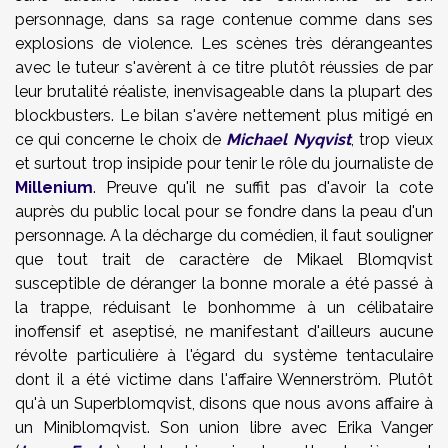
personnage, dans sa rage contenue comme dans ses
explosions de violence. Les scènes très dérangeantes
avec le tuteur s'avèrent à ce titre plutôt réussies de par
leur brutalité réaliste, inenvisageable dans la plupart des
blockbusters. Le bilan s'avère nettement plus mitigé en
ce qui concerne le choix de
Michael Nyqvist
, trop vieux
et surtout trop insipide pour tenir le rôle du journaliste de
Millenium
. Preuve qu'il ne suffit pas d'avoir la cote
auprès du public local pour se fondre dans la peau d'un
personnage. A la décharge du comédien, il faut souligner
que tout trait de caractère de Mikael Blomqvist
susceptible de déranger la bonne morale a été passé à
la trappe, réduisant le bonhomme à un célibataire
inoffensif et aseptisé, ne manifestant d'ailleurs aucune
révolte particulière à l'égard du système tentaculaire
dont il a été victime dans l'affaire Wennerström. Plutôt
qu'à un Superblomqvist, disons que nous avons affaire à
un Miniblomqvist. Son union libre avec Erika Vanger