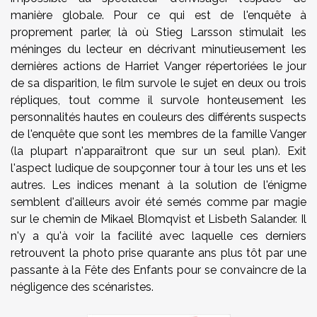
manière globale. Pour ce qui est de l'enquête à
proprement parler, là où Stieg Larsson stimulait les
méninges du lecteur en décrivant minutieusement les
dernières actions de Harriet Vanger répertoriées le jour
de sa disparition, le film survole le sujet en deux ou trois
répliques, tout comme il survole honteusement les
personnalités hautes en couleurs des différents suspects
de l'enquête que sont les membres de la famille Vanger
(la plupart n'apparaîtront que sur un seul plan). Exit
l'aspect ludique de soupçonner tour à tour les uns et les
autres. Les indices menant à la solution de l'énigme
semblent d'ailleurs avoir été semés comme par magie
sur le chemin de Mikael Blomqvist et Lisbeth Salander. Il
n'y a qu'à voir la facilité avec laquelle ces derniers
retrouvent la photo prise quarante ans plus tôt par une
passante à la Fête des Enfants pour se convaincre de la
négligence des scénaristes.