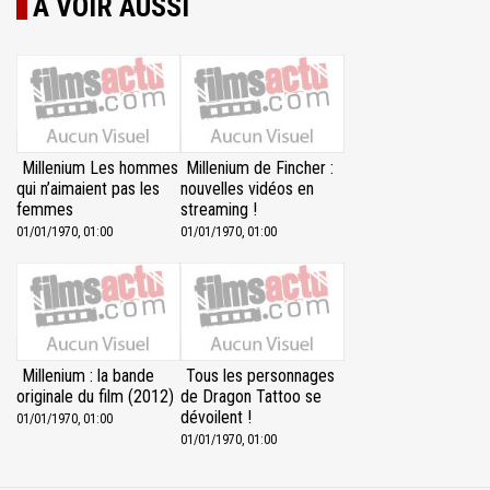
À VOIR AUSSI
Millenium Les hommes
Millenium de Fincher :
qui n’aimaient pas les
nouvelles vidéos en
femmes
streaming !
01/01/1970, 01:00
01/01/1970, 01:00
Millenium : la bande
Tous les personnages
originale du film (2012)
de Dragon Tattoo se
dévoilent !
01/01/1970, 01:00
01/01/1970, 01:00