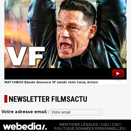
►
MATCHBOX Bande Annonce VF (2026) John Cena, Action
NEWSLETTER FILMSACTU
Votre adresse email :
MENTIONS LÉGALES
|
CGU
|
CGV
|
POLITIQUE DONNÉES PERSONNELLES
|