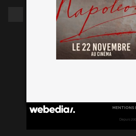
MENTIONS 
Depuis 200