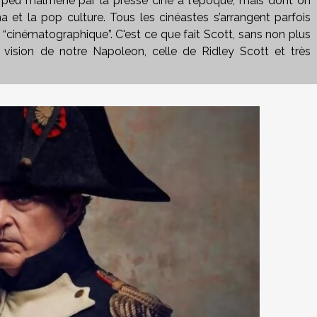
n peu malmené par la presse ciné à l'époque, mais dont on
ma et la pop culture. Tous les cinéastes s’arrangent parfois
 “cinématographique”. C'est ce que fait Scott, sans non plus
e vision de notre Napoleon, celle de Ridley Scott et très