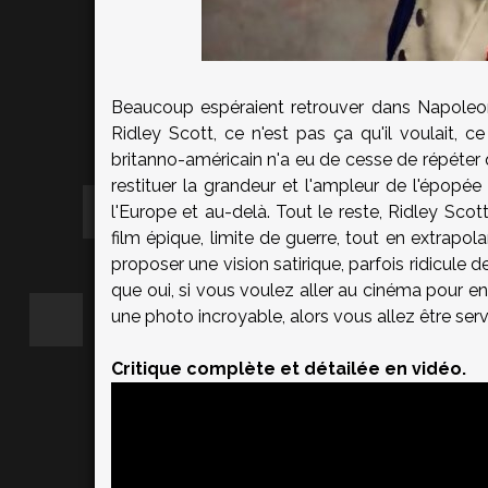
Beaucoup espéraient retrouver dans Napoleon 
Ridley Scott, ce n'est pas ça qu'il voulait, ce
britanno-américain n'a eu de cesse de répéter q
restituer la grandeur et l'ampleur de l'épopé
l'Europe et au-delà. Tout le reste, Ridley Scott
film épique, limite de guerre, tout en extrap
proposer une vision satirique, parfois ridicule d
que oui, si vous voulez aller au cinéma pour e
une photo incroyable, alors vous allez être servi
Critique complète et détailée en vidéo.