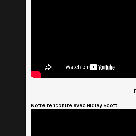
Par MAXIME CHAO
Notre rencontre avec Ridley Scott.