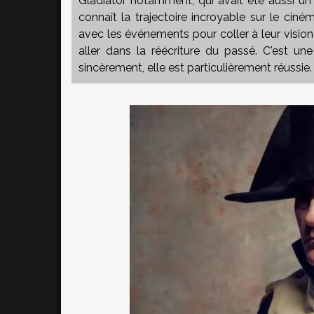
Gladiator notamment, qui avait été aussi u
connaît la trajectoire incroyable sur le ciné
avec les événements pour coller à leur vision
aller dans la réécriture du passé. C'est un
sincèrement, elle est particulièrement réussie.