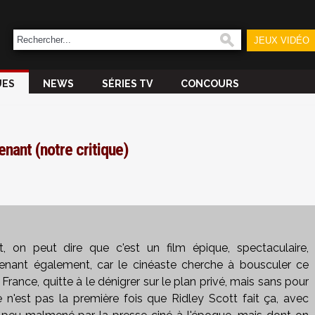
JEUX VIDÉO
UES
NEWS
SÉRIES TV
CONCOURS
enant (notre critique)
 on peut dire que c'est un film épique, spectaculaire,
enant également, car le cinéaste cherche à bousculer ce
France, quitte à le dénigrer sur le plan privé, mais sans pour
 n'est pas la première fois que Ridley Scott fait ça, avec