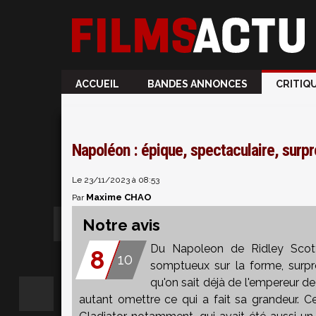
ACCUEIL
BANDES ANNONCES
CRITIQ
Napoléon : épique, spectaculaire, surpr
Le 23/11/2023 à 08:53
Maxime CHAO
Par
Notre avis
Du Napoleon de Ridley Scott,
8
10
somptueux sur la forme, surpr
qu'on sait déjà de l'empereur de 
autant omettre ce qui a fait sa grandeur. Ce