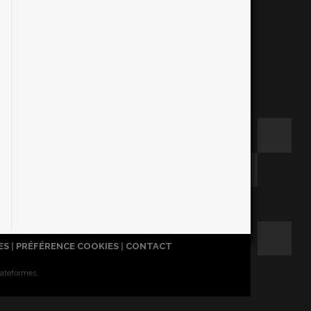
ES
|
PRÉFÉRENCE COOKIES
|
CONTACT
lateformes.