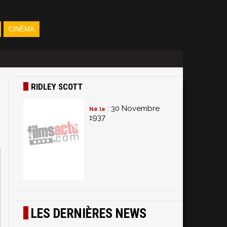
CINÉMA
RIDLEY SCOTT
: 30 Novembre
Né le
1937
LES DERNIÈRES NEWS