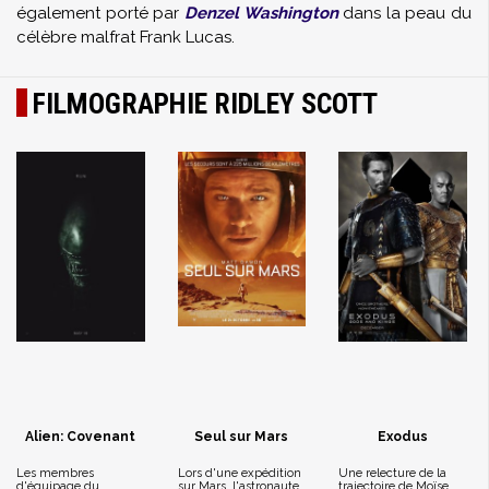
également porté par
Denzel Washington
dans la peau du
célèbre malfrat Frank Lucas.
FILMOGRAPHIE RIDLEY SCOTT
Alien: Covenant
Seul sur Mars
Exodus
Les membres
Lors d'une expédition
Une relecture de la
d'équipage du
sur Mars, l'astronaute
trajectoire de Moïse.