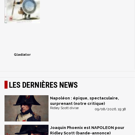
Gladiator
LES DERNIÈRES NEWS
Napoléon : épique, spectaculaire,
surprenant (notre critique)
Ridley Scott divise
09/08/2026, 19:38
Joaquin Phoenix est NAPOLEON pour
Ridley Scott (bande-annonce)