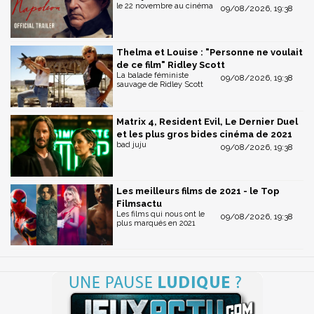
le 22 novembre au cinéma
09/08/2026, 19:38
Thelma et Louise : "Personne ne voulait
de ce film" Ridley Scott
La balade féministe
09/08/2026, 19:38
sauvage de Ridley Scott
Matrix 4, Resident Evil, Le Dernier Duel
et les plus gros bides cinéma de 2021
bad juju
09/08/2026, 19:38
Les meilleurs films de 2021 - le Top
Filmsactu
Les films qui nous ont le
09/08/2026, 19:38
plus marqués en 2021