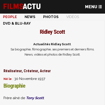
PEOPLE
NEWS
PHOTOS
VIDÉOS
DVD & BLU-RAY
Ridley Scott
Actualités Ridley Scott
.
Sa biographie, filmographie, ses premiers et derniers films.
News, vidéos et photos de Ridley Scott.
Réalisateur, Créateur, Acteur
: 30 Novembre 1937
Né le
Biographie
Frère aîné de
Tony Scott
.