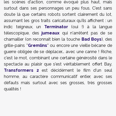
les scènes d'action, comme évoqué plus haut, mais
surtout dans ses personnages un peu fous. C'est sans
doute là que certains robots sortent clairement du lot,
assumant les gros traits caricaturaux qu'ils affichent : un
indic teigneux, un
Terminator
(oui !) à la langue
télescopique, des
jumeaux
qui n'arrêtent pas de se
chamailler (on reconnait bien la touche
Bad Boys
), des
grille-pains ''
Gremlins
'' ou encore une vieille bécane de
guerre obligée de se déplacer... avec une canne ! Riche,
c'est le mot, combinant une certaine générosité dans le
spectacle au plaisir que s'est véritablement offert Bay,
Transformers 2
est décidément le film d'un seul
homme, au caractère communicatif entier, avec ses
défauts mais surtout avec ses grosses, très grosses
qualités !