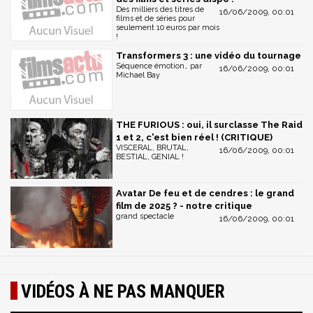
Des milliers des titres de
16/06/2009, 00:01
films et de séries pour
seulement 10 euros par mois
!
Transformers 3 : une vidéo du tournage
Séquence émotion… par
16/06/2009, 00:01
Michael Bay
THE FURIOUS : oui, il surclasse The Raid
1 et 2, c'est bien réel ! (CRITIQUE)
VISCERAL, BRUTAL,
16/06/2009, 00:01
BESTIAL, GENIAL !
Avatar De feu et de cendres : le grand
film de 2025 ? - notre critique
grand spectacle
16/06/2009, 00:01
VIDÉOS À NE PAS MANQUER