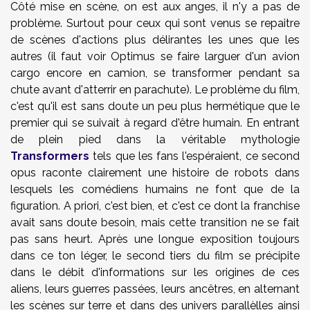
Côté mise en scène, on est aux anges, il n'y a pas de
problème. Surtout pour ceux qui sont venus se repaitre
de scènes d'actions plus délirantes les unes que les
autres (il faut voir Optimus se faire larguer d'un avion
cargo encore en camion, se transformer pendant sa
chute avant d'atterrir en parachute). Le problème du film,
c'est qu'il est sans doute un peu plus hermétique que le
premier qui se suivait à regard d'être humain. En entrant
de plein pied dans la véritable mythologie
Transformers
tels que les fans l'espéraient, ce second
opus raconte clairement une histoire de robots dans
lesquels les comédiens humains ne font que de la
figuration. A priori, c'est bien, et c'est ce dont la franchise
avait sans doute besoin, mais cette transition ne se fait
pas sans heurt. Après une longue exposition toujours
dans ce ton léger, le second tiers du film se précipite
dans le débit d'informations sur les origines de ces
aliens, leurs guerres passées, leurs ancêtres, en alternant
les scènes sur terre et dans des univers parallèlles ainsi