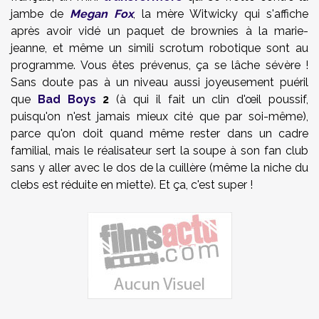
jambe de
Megan Fox
, la mère Witwicky qui s'affiche
après avoir vidé un paquet de brownies à la marie-
jeanne, et même un simili scrotum robotique sont au
programme. Vous êtes prévenus, ça se lâche sévère !
Sans doute pas à un niveau aussi joyeusement puéril
que
Bad Boys
2
(à qui il fait un clin d'œil poussif,
puisqu'on n'est jamais mieux cité que par soi-même),
parce qu'on doit quand même rester dans un cadre
familial, mais le réalisateur sert la soupe à son fan club
sans y aller avec le dos de la cuillère (même la niche du
clebs est réduite en miette). Et ça, c'est super !