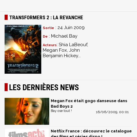
TRANSFORMERS 2 : LA REVANCHE
: 24 Juin 2009
Sortie
: Michael Bay
De
: Shia LaBeouf,
Acteurs
Megan Fox, John
Benjamin Hickey...
LES DERNIÈRES NEWS
Megan Fox était gogo danseuse dans
Bad Boys 2
Bay ose tout !
16/06/2009, 00:01
Netflix France : découvrez le catalogue
des films et séries dispo !