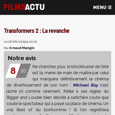
Transformers 2 : La revanche
Le 16/06/2009 à 00:01
Arnaud Mangin
Par
Notre avis
Ne cherchez plus, le blockbuster de l'été
8
10
est là, mené de main de maitre par celui
qui marquera définitivement le cinéma
de divertissement de son nom :
Michael Bay
s'est
lâché ici comme rarement, fidèle à ses règles du
Bigger and Louder, bien décidé à satisfaire coute que
coute le spectateur qui a payé sa place de cinéma. Un
vrai Best of du bonhomme ! Si l'on regrettera