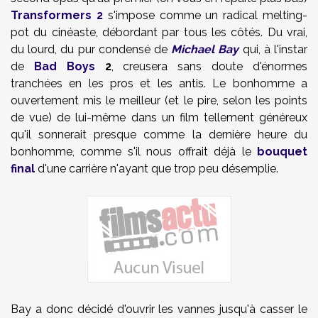
Transformers 2
s'impose comme un radical melting-
pot du cinéaste, débordant par tous les côtés. Du vrai,
du lourd, du pur condensé de
Michael Bay
qui, à l'instar
de
Bad Boys
2
, creusera sans doute d'énormes
tranchées en les pros et les antis. Le bonhomme a
ouvertement mis le meilleur (et le pire, selon les points
de vue) de lui-même dans un film tellement généreux
qu'il sonnerait presque comme la dernière heure du
bonhomme, comme s'il nous offrait déjà le
bouquet
final
d'une carrière n'ayant que trop peu désemplie.
Bay a donc décidé d'ouvrir les vannes jusqu'à casser le