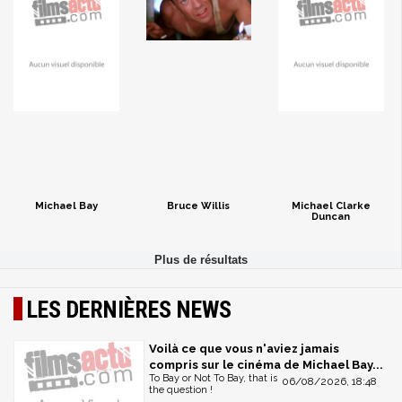
Michael Bay
Bruce Willis
Michael Clarke
Duncan
LES DERNIÈRES NEWS
Voilà ce que vous n'aviez jamais
compris sur le cinéma de Michael Bay...
To Bay or Not To Bay, that is
06/08/2026, 18:48
the question !