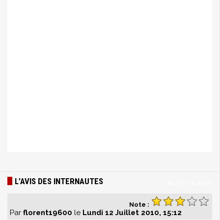
L’AVIS DES INTERNAUTES
0
/
10
-
1
votes
Note :
Par
florent19600
le
Lundi 12 Juillet 2010, 15:12