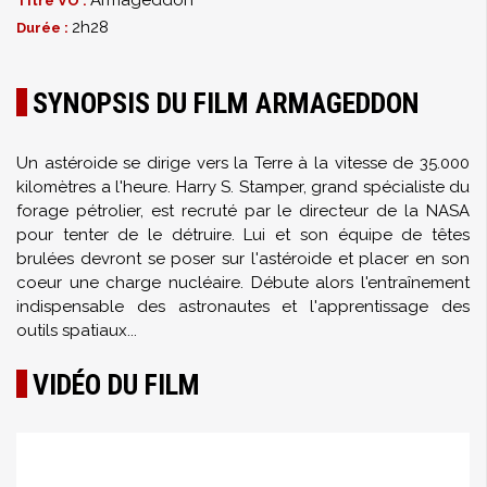
Armageddon
Titre VO :
2h28
Durée :
SYNOPSIS DU FILM ARMAGEDDON
Un astéroide se dirige vers la Terre à la vitesse de 35.000
kilomètres a l'heure. Harry S. Stamper, grand spécialiste du
forage pétrolier, est recruté par le directeur de la NASA
pour tenter de le détruire. Lui et son équipe de têtes
brulées devront se poser sur l'astéroide et placer en son
coeur une charge nucléaire. Débute alors l'entraînement
indispensable des astronautes et l'apprentissage des
outils spatiaux...
VIDÉO DU FILM