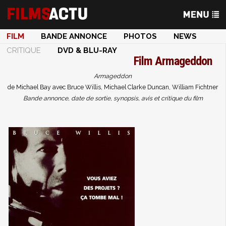
FILM
BANDE ANNONCE
PHOTOS
NEWS
CRITIQUE
DVD & BLU-RAY
Film
Armageddon
Armageddon
de Michael Bay avec Bruce Willis, Michael Clarke Duncan, William Fichtner
Bande annonce, date de sortie, synopsis, avis et critique du film