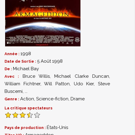
1998
Année :
5 Août 1998
Date de Sortie :
Michael Bay
De :
Bruce Willis
,
Michael Clarke Duncan
,
Avec :
William Fichtner
,
Will Patton
,
Udo Kier
,
Steve
Buscemi
,
...
Action
,
Science-fiction
,
Drame
Genre :
La critique spectateurs
États-Unis
Pays de production :