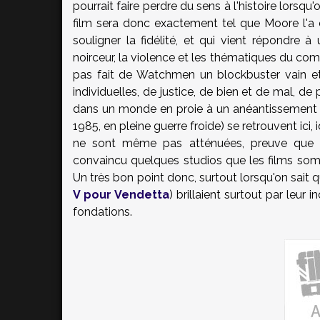
pourrait faire perdre du sens à l'histoire lorsq
film sera donc exactement tel que Moore l'a
souligner la fidélité, et qui vient répondre 
noirceur, la violence et les thématiques du com
pas fait de Watchmen un blockbuster vain et
individuelles, de justice, de bien et de mal, de
dans un monde en proie à un anéantissement nu
1985, en pleine guerre froide) se retrouvent ici,
ne sont même pas atténuées, preuve que 
convaincu quelques studios que les films sombr
Un très bon point donc, surtout lorsqu'on sait q
V pour Vendetta
) brillaient surtout par leur 
fondations.