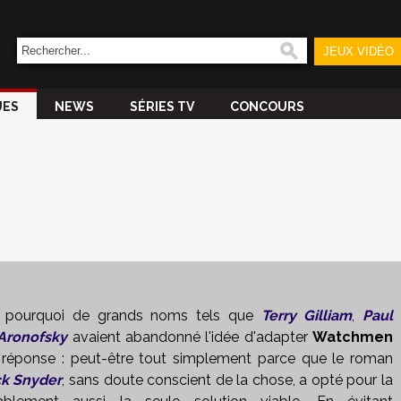
JEUX VIDÉO
UES
NEWS
SÉRIES TV
CONCOURS
 pourquoi de grands noms tels que
Terry Gilliam
,
Paul
Aronofsky
avaient abandonné l'idée d'adapter
Watchmen
a réponse : peut-être tout simplement parce que le roman
k Snyder
, sans doute conscient de la chose, a opté pour la