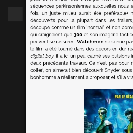
séquences parkinsoniennes auxquelles nous a
fois, un juste milieu aurait été préférable)
découverts pour la plupart dans les trailer
découpé comme un film "normal", et non com
qui craignaient que
300
et son imagerie factic
peuvent se rassurer :
Watchmen
ne sonne pas 
le film a été tourné dans des décors en dur, ré
digital boy
, il a ici un peu calmé ses pulsions 
deux précédents travaux. Ce n'est pas pour n
coller", on aimerait bien découvrir Snyder sous
bonhomme a réellement à proposer, et s'il a vr