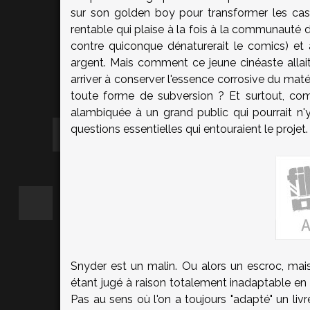
sur son golden boy pour transformer les ca
rentable qui plaise à la fois à la communauté 
contre quiconque dénaturerait le comics) et
argent. Mais comment ce jeune cinéaste allait
arriver à conserver l'essence corrosive du matér
toute forme de subversion ? Et surtout, comm
alambiquée à un grand public qui pourrait n'y
questions essentielles qui entouraient le projet.
Snyder est un malin. Ou alors un escroc, ma
étant jugé à raison totalement inadaptable en f
Pas au sens où l'on a toujours "adapté" un livr