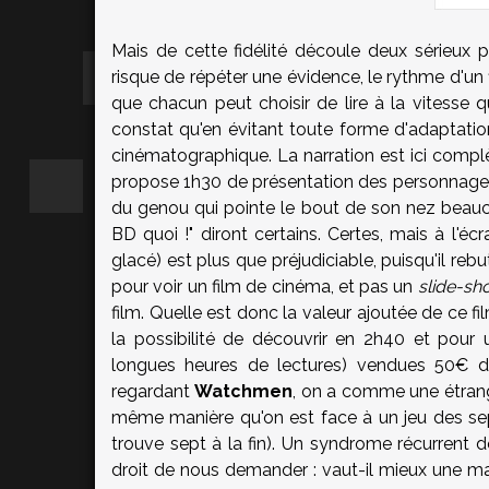
Mais de cette fidélité découle deux sérieux
risque de répéter une évidence, le rythme d'un
que chacun peut choisir de lire à la vitesse qu
constat qu'en évitant toute forme d'adaptatio
cinématographique. La narration est ici comp
propose 1h30 de présentation des personnages,
du genou qui pointe le bout de son nez beau
BD quoi !" diront certains. Certes, mais à l'éc
glacé) est plus que préjudiciable, puisqu'il re
pour voir un film de cinéma, et pas un
slide-sh
film. Quelle est donc la valeur ajoutée de ce fi
la possibilité de découvrir en 2h40 et pour 
longues heures de lectures) vendues 50€ d
regardant
Watchmen
, on a comme une étrang
même manière qu'on est face à un jeu des sept
trouve sept à la fin). Un syndrome récurrent d
droit de nous demander : vaut-il mieux une 