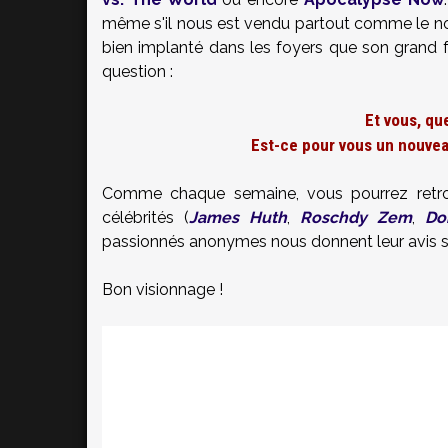
même s'il nous est vendu partout comme le nouv
bien implanté dans les foyers que son grand f
question :
Et vous, qu
Est-ce pour vous un nouvea
Comme chaque semaine, vous pourrez retrou
célébrités (
James Huth
,
Roschdy Zem
,
Do
passionnés anonymes nous donnent leur avis su
Bon visionnage !