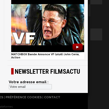
►
MATCHBOX Bande Annonce VF (2026) John Cena,
Action
NEWSLETTER FILMSACTU
Votre adresse email :
ES
|
PRÉFÉRENCE COOKIES
|
CONTACT
lateformes.