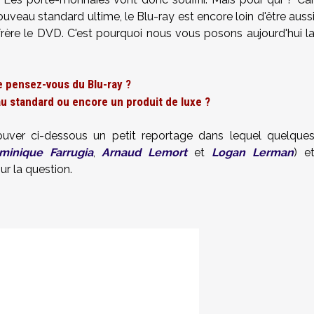
eau standard ultime, le Blu-ray est encore loin d'être auss
rère le DVD. C'est pourquoi nous vous posons aujourd'hui l
e pensez-vous du Blu-ray ?
u standard ou encore un produit de luxe ?
ver ci-dessous un petit reportage dans lequel quelque
minique Farrugia
,
Arnaud Lemort
et
Logan Lerman
) e
r la question.