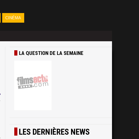
CINÉMA
LA QUESTION DE LA SEMAINE
e
y
z
n
,
LES DERNIÈRES NEWS
m
r