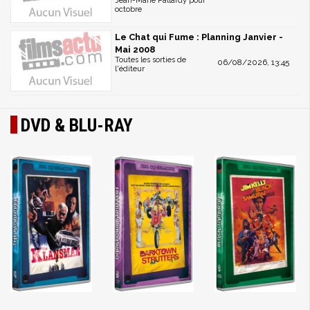
Jean-Marie Pallardy pour
octobre
Le Chat qui Fume : Planning Janvier -
Mai 2008
Toutes les sorties de
06/08/2026, 13:45
l'éditeur
DVD & BLU-RAY