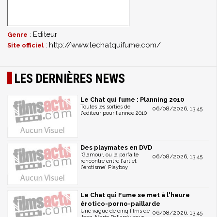
: Editeur
Genre
: http://www.lechatquifume.com/
Site officiel
LES DERNIÈRES NEWS
Le Chat qui fume : Planning 2010
Toutes les sorties de
06/08/2026, 13:45
l'éditeur pour l'année 2010
Des playmates en DVD
'Glamour, ou la parfaite
06/08/2026, 13:45
rencontre entre l'art et
l'érotisme' Playboy
Le Chat qui Fume se met à l'heure
érotico-porno-paillarde
Une vague de cinq films de
06/08/2026, 13:45