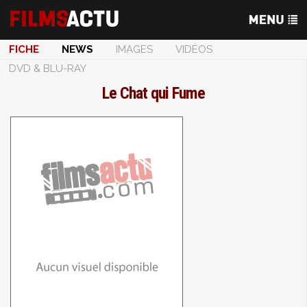
FICHE
NEWS
IMAGES
VIDÉOS
DVD & BLU-RAY
Le Chat qui Fume