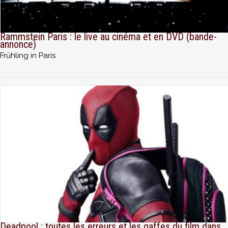
Rammstein Paris : le live au cinéma et en DVD (bande-
annonce)
Frühling in Paris
Deadpool : toutes les erreurs et les gaffes du film dans