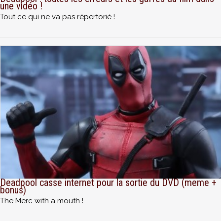
une vidéo !
Tout ce qui ne va pas répertorié !
Deadpool casse internet pour la sortie du DVD (meme +
bonus)
The Merc with a mouth !