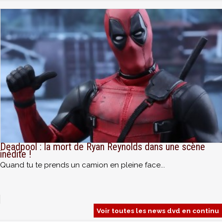
Deadpool : la mort de Ryan Reynolds dans une scène
inédite !
Quand tu te prends un camion en pleine face...
Voir toutes les news dvd en continu