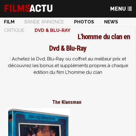
FILM
BANDE ANNONCE
PHOTOS
NEWS
CRITIQUE
DVD & BLU-RAY
L'homme du clan en
Dvd & Blu-Ray
: Achetez le Dvd, Blu-Ray ou coffret au meilleur prix et
découvrez les bonus et suppléments propres à chaque
édition du film L'homme du clan
The Klansman