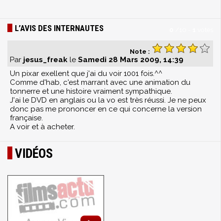
L’AVIS DES INTERNAUTES
0
/
10
-
1
votes
Note :
Par
jesus_freak
le
Samedi 28 Mars 2009, 14:39
Un pixar exellent que j'ai du voir 1001 fois.^^
Comme d'hab, c'est marrant avec une animation du
tonnerre et une histoire vraiment sympathique.
J'ai le DVD en anglais ou la vo est très réussi. Je ne peux
donc pas me prononcer en ce qui concerne la version
française.
A voir et à acheter.
VIDÉOS