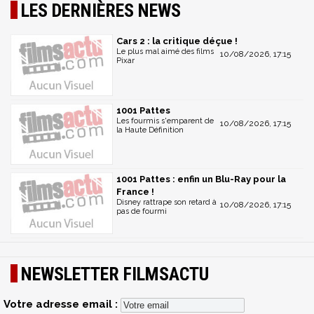
LES DERNIÈRES NEWS
Cars 2 : la critique déçue !
Le plus mal aimé des films
10/08/2026, 17:15
Pixar
1001 Pattes
Les fourmis s'emparent de
10/08/2026, 17:15
la Haute Définition
1001 Pattes : enfin un Blu-Ray pour la
France !
Disney rattrape son retard à
10/08/2026, 17:15
pas de fourmi
NEWSLETTER FILMSACTU
Votre adresse email :