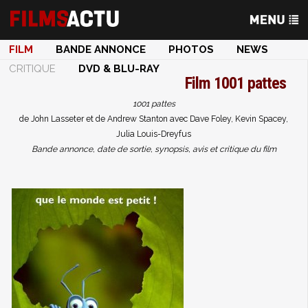
FILM
BANDE ANNONCE
PHOTOS
NEWS
CRITIQUE
DVD & BLU-RAY
Film
1001 pattes
1001 pattes
de John Lasseter et de Andrew Stanton avec Dave Foley, Kevin Spacey,
Julia Louis-Dreyfus
Bande annonce, date de sortie, synopsis, avis et critique du film