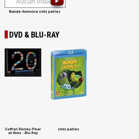
►
Bande-Annonce 1001 pattes
DVD & BLU-RAY
Coffret Disney-Pixar
1001 pattes
20 films - Blu Ray