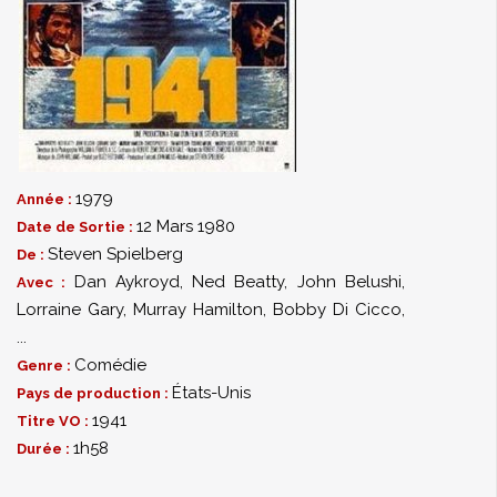
1979
Année :
12 Mars 1980
Date de Sortie :
Steven Spielberg
De :
Dan Aykroyd
,
Ned Beatty
,
John Belushi
,
Avec :
Lorraine Gary
,
Murray Hamilton
,
Bobby Di Cicco
,
...
Comédie
Genre :
États-Unis
Pays de production :
1941
Titre VO :
1h58
Durée :