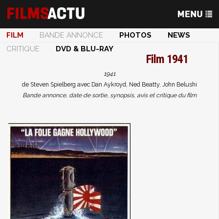
FILM
BANDE ANNONCE
PHOTOS
NEWS
CRITIQUE
DVD & BLU-RAY
Film
1941
1941
de Steven Spielberg avec Dan Aykroyd, Ned Beatty, John Belushi
Bande annonce, date de sortie, synopsis, avis et critique du film